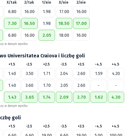
X/tak
2/tak
1/nie
X/nie
2/nie
6.80
16.00
1.98
17.00
16.00
7.30
16.50
1.98
18.50
17.00
6.80
16.00
2.05
18.00
16.00
szy w danym wyniku
wo Universitatea Craiova i liczbę goli
+1.5
-2.5
+2.5
-3.5
+3.5
-4.5
+4.5
1.40
3.50
1.71
2.04
2.60
1.59
4.20
1.40
3.60
1.70
2.05
2.60
-
-
1.43
3.65
1.74
2.09
2.70
1.62
4.30
szy w danym wyniku
iczbę goli
+1.5
-2.5
+2.5
-3.5
+3.5
-4.5
+4.5
6.60
6.60
19.00
6.60
19.00
5.00
100.00