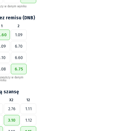
szy w danym wyniku
bez remisu (DNB)
1
2
.60
1.09
1.09
6.70
1.10
6.60
1.08
6.75
ajwyższy w danym
yniku
ą szansę
X2
12
2.76
1.11
3.10
1.12