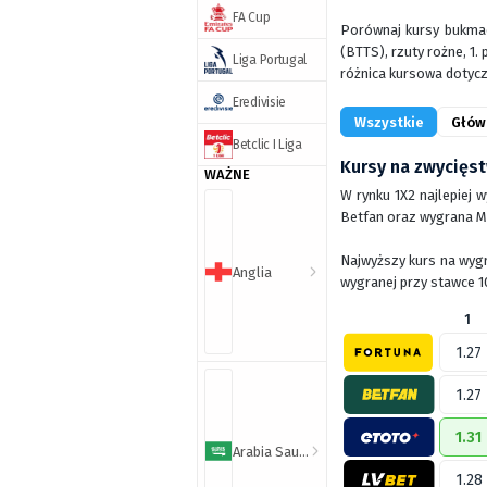
FA Cup
Porównaj kursy bukmach
(BTTS), rzuty rożne, 1.
Liga Portugal
różnica kursowa dotyczy
Eredivisie
Wszystkie
Głów
Betclic I Liga
Kursy na zwycięst
WAŻNE
W rynku 1X2 najlepiej 
Betfan oraz wygrana Ma
Najwyższy kurs na wygr
Anglia
wygranej przy stawce 
1
1.27
1.27
1.31
Arabia Saudyjska
1.28