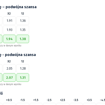
wę – podwójna szansa
X2
12
1.91
1.36
1.93
1.35
1.94
1.38
szy w danym wyniku
wę - podwójna szansa
X2
12
2.05
1.28
2.07
1.31
szy w danym wyniku
li
+0.5
-1.5
+1.5
-2.5
+2.5
-3.5
+3.5
-4.