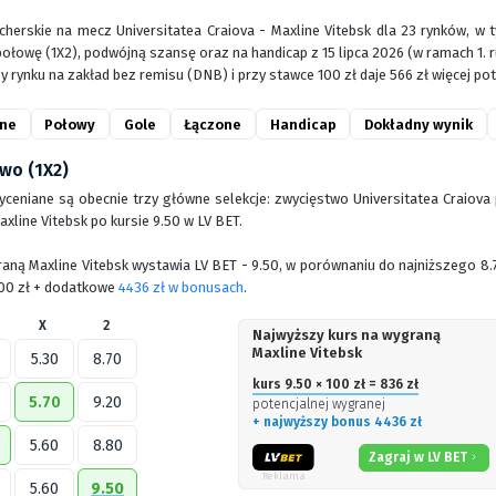
erskie na mecz Universitatea Craiova - Maxline Vitebsk dla 23 rynków, w t
 połowę (1X2), podwójną szansę oraz na handicap z 15 lipca 2026 (w ramach 1. r
 rynku na zakład bez remisu (DNB) i przy stawce 100 zł daje 566 zł więcej pot
ne
Połowy
Gole
Łączone
Handicap
Dokładny wynik
wo (1X2)
wyceniane są obecnie trzy główne selekcje: zwycięstwo Universitatea Craiova 
xline Vitebsk po kursie 9.50 w LV BET.
aną Maxline Vitebsk wystawia LV BET - 9.50, w porównaniu do najniższego 8.70
100 zł + dodatkowe
4436 zł w bonusach
.
X
2
Najwyższy kurs na wygraną
Maxline Vitebsk
5.30
8.70
kurs 9.50 × 100 zł = 836 zł
5.70
9.20
potencjalnej wygranej
+ najwyższy bonus 4436 zł
5.60
8.80
Zagraj w LV BET
Reklama
5.60
9.50