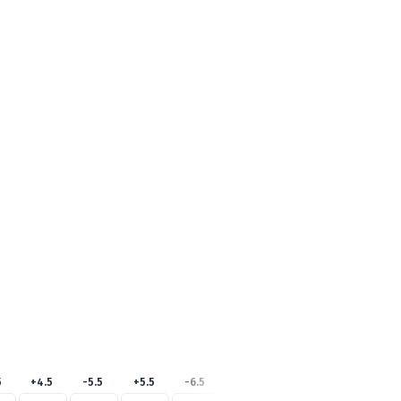
5
+4.5
-5.5
+5.5
-6.5
+6.5