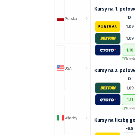
Kursy na 1. poło
1X
Polska
1.09
1.09
1.10
Najwyż
USA
Kursy na 2. poło
1X
1.09
1.11
Najwyż
Włochy
Kursy na liczbę go
-0.5