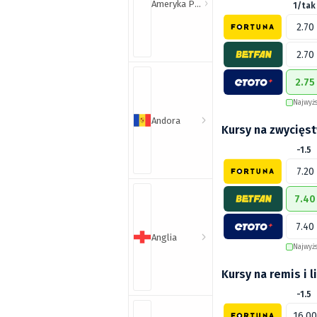
Ameryka Północna i Południowa
1/tak
2.70
2.70
2.75
Najwyż
Andora
Kursy na zwycięst
-1.5
7.20
7.40
7.40
Anglia
Najwyż
Kursy na remis i l
-1.5
16.00