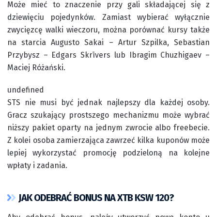
Może mieć to znaczenie przy gali składającej się z
dziewięciu pojedynków. Zamiast wybierać wyłącznie
zwycięzcę walki wieczoru, można porównać kursy także
na starcia Augusto Sakai – Artur Szpilka, Sebastian
Przybysz – Edgars Skrīvers lub Ibragim Chuzhigaev –
Maciej Różański.
undefined
STS nie musi być jednak najlepszy dla każdej osoby.
Gracz szukający prostszego mechanizmu może wybrać
niższy pakiet oparty na jednym zwrocie albo freebecie.
Z kolei osoba zamierzająca zawrzeć kilka kuponów może
lepiej wykorzystać promocję podzieloną na kolejne
wpłaty i zadania.
JAK ODEBRAĆ BONUS NA XTB KSW 120?