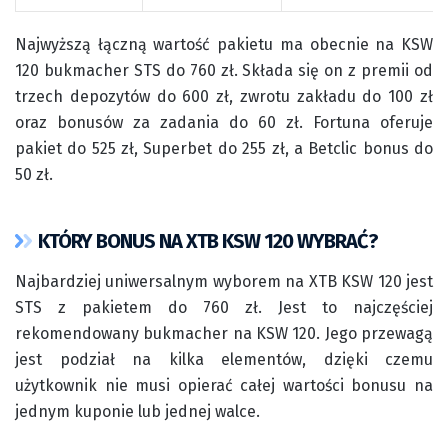
Najwyższą łączną wartość pakietu ma obecnie na KSW
120 bukmacher STS do 760 zł. Składa się on z premii od
trzech depozytów do 600 zł, zwrotu zakładu do 100 zł
oraz bonusów za zadania do 60 zł. Fortuna oferuje
pakiet do 525 zł, Superbet do 255 zł, a Betclic bonus do
50 zł.
KTÓRY BONUS NA XTB KSW 120 WYBRAĆ?
Najbardziej uniwersalnym wyborem na XTB KSW 120 jest
STS z pakietem do 760 zł. Jest to najczęściej
rekomendowany bukmacher na KSW 120. Jego przewagą
jest podział na kilka elementów, dzięki czemu
użytkownik nie musi opierać całej wartości bonusu na
jednym kuponie lub jednej walce.