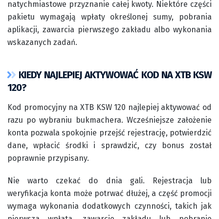
natychmiastowe przyznanie całej kwoty. Niektóre części
pakietu wymagają wpłaty określonej sumy, pobrania
aplikacji, zawarcia pierwszego zakładu albo wykonania
wskazanych zadań.
KIEDY NAJLEPIEJ AKTYWOWAĆ KOD NA XTB KSW
120?
Kod promocyjny na XTB KSW 120 najlepiej aktywować od
razu po wybraniu bukmachera. Wcześniejsze założenie
konta pozwala spokojnie przejść rejestrację, potwierdzić
dane, wpłacić środki i sprawdzić, czy bonus został
poprawnie przypisany.
Nie warto czekać do dnia gali. Rejestracja lub
weryfikacja konta może potrwać dłużej, a część promocji
wymaga wykonania dodatkowych czynności, takich jak
pierwsza wpłata, zawarcie zakładu lub pobranie