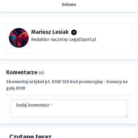
Reklama
Mariusz Lesiak
Redaktor naczelny LegalSport.pl
Komentarze
(0)
Skomentuj artykuł pt. KSW 120 kod promocyjny - bonusy na
galę KSW
Dodaj komentarz
*
Czytane teraz