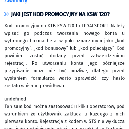
zawodnicy
.
JAKI JEST KOD PROMOCYJNY NA KSW 120?
Kod promocyjny na XTB KSW 120 to LEGALSPORT. Należy
wpisać go podczas tworzenia nowego konta u
wybranego bukmachera, w polu oznaczonym jako „kod
promocyjny”, „kod bonusowy” lub „kod polecający”. Kod
powinien zostać dodany przed zatwierdzeniem
rejestracji. Po utworzeniu konta jego późniejsze
przypisanie może nie być możliwe, dlatego przed
wysłaniem formularza warto sprawdzić, czy hasło
zostało wpisane prawidłowo.
undefined
Ten sam kod można zastosować u kilku operatorów, pod
warunkiem że użytkownik zakłada u każdego z nich
pierwsze konto. Rejestracja z kodem w STS nie wyklucza
więc jego późniejszego użycia na przykład w Fortunie,