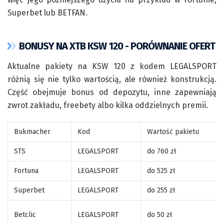
Superbet lub BETFAN.
BONUSY NA XTB KSW 120 - PORÓWNANIE OFERT
Aktualne pakiety na KSW 120 z kodem LEGALSPORT
różnią się nie tylko wartością, ale również konstrukcją.
Część obejmuje bonus od depozytu, inne zapewniają
zwrot zakładu, freebety albo kilka oddzielnych premii.
Bukmacher
Kod
Wartość pakietu
STS
LEGALSPORT
do 760 zł
Fortuna
LEGALSPORT
do 525 zł
Superbet
LEGALSPORT
do 255 zł
Betclic
LEGALSPORT
do 50 zł