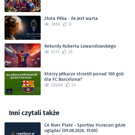
Złota Piłka - ile jest warta
2866
8
Rekordy Roberta Lewandowskiego
4111
26
Którzy piłkarze strzelili ponad 100 goli
dla FC Barcelona?
20608
24
Inni czytali także
CA River Plate - Sportivo Huracan gdzie
oglądać (09.08.2026, 15:00)