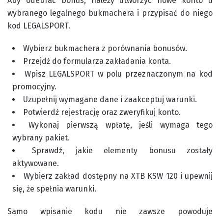
Aby odebrać bonus, należy utworzyć nowe konto u
wybranego legalnego bukmachera i przypisać do niego
kod LEGALSPORT.
Wybierz bukmachera z porównania bonusów.
Przejdź do formularza zakładania konta.
Wpisz LEGALSPORT w polu przeznaczonym na kod
promocyjny.
Uzupełnij wymagane dane i zaakceptuj warunki.
Potwierdź rejestrację oraz zweryfikuj konto.
Wykonaj pierwszą wpłatę, jeśli wymaga tego
wybrany pakiet.
Sprawdź, jakie elementy bonusu zostały
aktywowane.
Wybierz zakład dostępny na XTB KSW 120 i upewnij
się, że spełnia warunki.
Samo wpisanie kodu nie zawsze powoduje