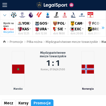
YOK
-
GOS
-
POL
-
CAM
-
FCO
-
Wyniki na
żywo
KAS
-
URA
-
SIE
-
EXC
-
BRE
-
20 live
Wszystkie
dziś 12:25
dziś 12:30
dziś 18:00
dziś 20:00
dziś 20:00
Promocje
Piłka nożna
Międzypaństwowe mecze towarzyskie
Ma
Międzypaństwowe
mecze towarzyskie
1 : 1
Koniec, 07.06.26 21:00
Maroko
Norwegia
Mecz
Kursy
Promocje