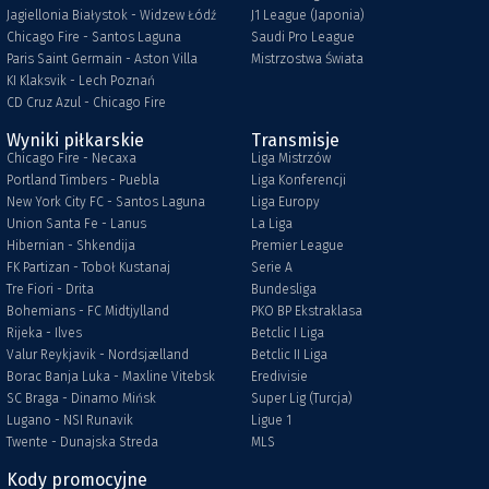
Jagiellonia Białystok - Widzew Łódź
J1 League (Japonia)
Chicago Fire - Santos Laguna
Saudi Pro League
Paris Saint Germain - Aston Villa
Mistrzostwa Świata
KI Klaksvik - Lech Poznań
CD Cruz Azul - Chicago Fire
Wyniki piłkarskie
Transmisje
Chicago Fire - Necaxa
Liga Mistrzów
Portland Timbers - Puebla
Liga Konferencji
New York City FC - Santos Laguna
Liga Europy
Union Santa Fe - Lanus
La Liga
Hibernian - Shkendija
Premier League
FK Partizan - Toboł Kustanaj
Serie A
Tre Fiori - Drita
Bundesliga
Bohemians - FC Midtjylland
PKO BP Ekstraklasa
Rijeka - Ilves
Betclic I Liga
Valur Reykjavik - Nordsjælland
Betclic II Liga
Borac Banja Luka - Maxline Vitebsk
Eredivisie
SC Braga - Dinamo Mińsk
Super Lig (Turcja)
Lugano - NSI Runavik
Ligue 1
Twente - Dunajska Streda
MLS
Kody promocyjne