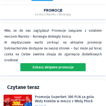
PROMOCJE
na mecz Maroko z Norwegią
Miło, że do nas zaglądasz! Promocje związane z ostatnim
meczem Maroko - Norwegia dobiegły końca.
W międzyczasie warto zerknąć na aktualne promocje
bukmacherskie dostępne na naszej stronie – być może już teraz
czeka na Ciebie świetna okazja do zgarnięcia dodatkowych
środków!
Zobacz aktywne promocje
Czytane teraz
Promocja Superbet: 300 PLN za gola
Wisły Kraków w meczu z Wisłą Płock
wczoraj