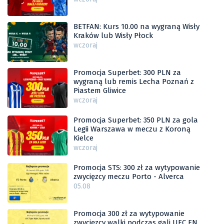
BETFAN: Kurs 10.00 na wygraną Wisły
Kraków lub Wisły Płock
wczoraj
Promocja Superbet: 300 PLN za
wygraną lub remis Lecha Poznań z
Piastem Gliwice
wczoraj
Promocja Superbet: 350 PLN za gola
Legii Warszawa w meczu z Koroną
Kielce
wczoraj
Promocja STS: 300 zł za wytypowanie
zwycięzcy meczu Porto - Alverca
05.08
Promocja 300 zł za wytypowanie
zwycięzcy walki podczas gali UFC FN