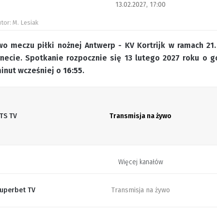
13.02.2027, 17:00
tor: M. Lesiak
wo meczu piłki nożnej Antwerp - KV Kortrijk w ramach 21.
necie. Spotkanie rozpocznie się 13 lutego 2027 roku o 
minut wcześniej o
16:55
.
TS TV
Transmisja na żywo
Więcej kanałów
uperbet TV
Transmisja na żywo