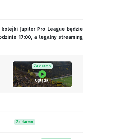
 kolejki Jupiler Pro League będzie
godzinie
17:00
, a legalny streaming
Za darmo
Oglądaj
Za darmo