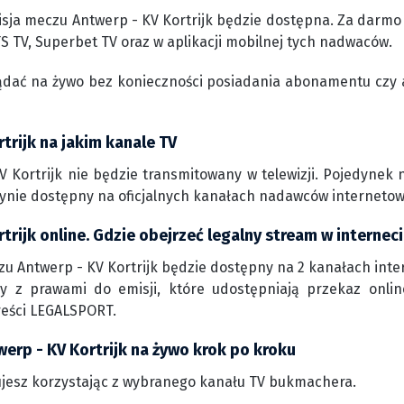
sja meczu Antwerp - KV Kortrijk będzie dostępna. Za darmo 
S TV, Superbet TV oraz w aplikacji mobilnej tych nadwaców.
ądać na żywo bez konieczności posiadania abonamentu czy 
trijk na jakim kanale TV
 Kortrijk nie będzie transmitowany w telewizji. Pojedynek
edynie dostępny na oficjalnych kanałach nadawców interneto
trijk online. Gdzie obejrzeć legalny stream w internec
zu Antwerp - KV Kortrijk będzie dostępny na 2 kanałach inte
rmy z prawami do emisji, które udostępniają przekaz onli
reści LEGALSPORT.
erp - KV Kortrijk na żywo krok po kroku
jesz korzystając z wybranego kanału TV bukmachera.