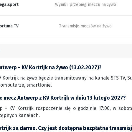
egalsport
Wynik i przebieg meczu na żywo
ortuna TV
Transmisje meczów na żywo
twerp - KV Kortrijk na żywo (13.02.2027)?
 Kortrijk na żywo będzie transmitowany na kanale STS TV, Su
komputerze, smartfonie.
e mecz Antwerp z KV Kortrijk w dniu 13 lutego 2027?
 - KV Kortrijk rozpoczenie się o godzinie 17:00, w sobotę
tępnych kanałach.
rtrijk za darmo. Czy jest dostępna bezpłatna transmis