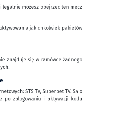
i legalnie możesz obejrzec ten mecz
aktywowania jakichkolwiek pakietów
 nie znajduje się w ramówce żadnego
wych.
ie
rnetowych: STS TV, Superbet TV. Są o
ne po zalogowaniu i aktywacji kodu