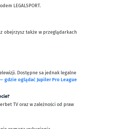
z kodem LEGALSPORT.
cz obejrzysz także w przeglądarkach
elewizji. Dostępne sa jednak legalne
— gdzie oglądać Jupiler Pro League
ecie?
perbet TV oraz w zależności od praw