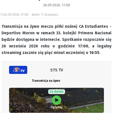
26.09.2026, 17:00
26.09.2026, 17:00
Autor: T. Grzywacz
Transmisja na żywo meczu piłki nożnej CA Estudiantes -
Deportivo Moron w ramach 33. kolejki Primera Nacional
będzie dostępna w internecie. Spotkanie rozpocznie się
26 września 2026 roku o godzinie
17:00
, a legalny
streaming zacznie się pięć minut wcześniej o
16:55
.
STS TV
Transmisja na żywo
Za darmo
Oglądaj