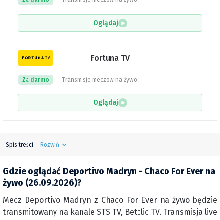
Za darmo
Transmisje meczów na żywo
Oglądaj
Fortuna TV
Za darmo
Transmisje meczów na żywo
Oglądaj
Spis treści
Rozwiń
Gdzie oglądać Deportivo Madryn - Chaco For Ever na
żywo (26.09.2026)?
Mecz Deportivo Madryn z Chaco For Ever na żywo będzie
transmitowany na kanale STS TV, Betclic TV. Transmisja live