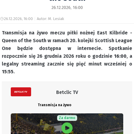
26.12.2026, 16:00
26.12.2026, 16:00
Autor: M. Lesiak
Transmisja na żywo meczu piłki nożnej East Kilbride -
Queen of the South w ramach 20. kolejki Scottish League
One będzie dostępna w internecie. Spotkanie
rozpocznie się 26 grudnia 2026 roku o godzinie
16:00
, a
legalny streaming zacznie się pięć minut wcześniej o
15:55
.
Betclic TV
Transmisja na żywo
Za darmo