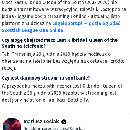
Mecz East Kilbride Queen of the South (26.12.2026) nie
będzie transmitowany w tradycyjnej telewizji. Dostępne sa
jednak legalne opcje streamingu online - aktualną listę
platform znajdziesz na
LegalSport.pl — gdzie oglądać
Scottish League One online
.
Czy mogę obejrzeć mecz East Kilbride i Queen of the
South na telefonie?
Tak. Transmisja 26 grudnia 2026 będzie możliwa do
obejrzenia na telefonie bez względu na dostawcę i źródło
relacji.
Czy jest darmowy stream na spotkanie?
W przypadku meczu piłki nożnej East Kilbride i Queen of
the South z 26 grudnia 2026 bezpłatny streaming jest
dostępny na stronie i aplikacji Betclic TV.
Mariusz Lesiak
Redaktor naczelny LegalSport.pl