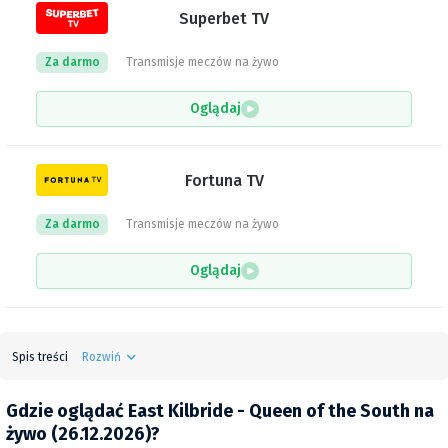
Superbet TV
Za darmo
Transmisje meczów na żywo
Oglądaj
Fortuna TV
Za darmo
Transmisje meczów na żywo
Oglądaj
Spis treści
Rozwiń
Gdzie oglądać East Kilbride - Queen of the South na
żywo (26.12.2026)?