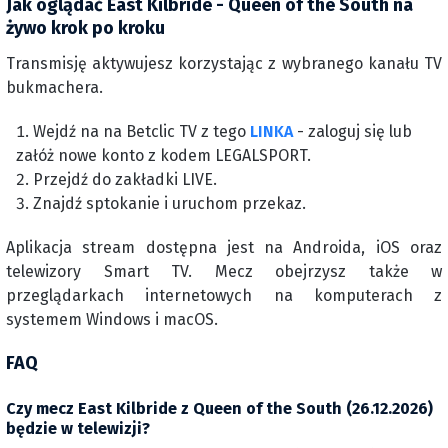
Jak oglądać East Kilbride - Queen of the South na
żywo krok po kroku
Transmisję aktywujesz korzystając z wybranego kanału TV
bukmachera.
Wejdź na na Betclic TV z tego
LINKA
- zaloguj się lub
załóż nowe konto z kodem LEGALSPORT.
Przejdź do zakładki LIVE.
Znajdź sptokanie i uruchom przekaz.
Aplikacja stream dostępna jest na Androida, iOS oraz
telewizory Smart TV. Mecz obejrzysz także w
przeglądarkach internetowych na komputerach z
systemem Windows i macOS.
FAQ
Czy mecz East Kilbride z Queen of the South (26.12.2026)
będzie w telewizji?