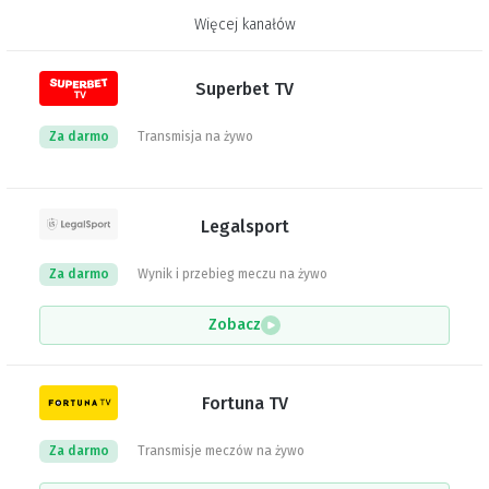
Więcej kanałów
Superbet TV
Za darmo
Transmisja na żywo
Legalsport
Za darmo
Wynik i przebieg meczu na żywo
Zobacz
Fortuna TV
Za darmo
Transmisje meczów na żywo