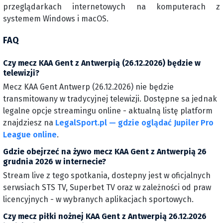
przeglądarkach internetowych na komputerach z
systemem Windows i macOS.
FAQ
Czy mecz KAA Gent z Antwerpią (26.12.2026) będzie w
telewizji?
Mecz KAA Gent Antwerp (26.12.2026) nie będzie
transmitowany w tradycyjnej telewizji. Dostępne sa jednak
legalne opcje streamingu online - aktualną listę platform
znajdziesz na
LegalSport.pl — gdzie oglądać Jupiler Pro
League online
.
Gdzie obejrzeć na żywo mecz KAA Gent z Antwerpią 26
grudnia 2026 w internecie?
Stream live z tego spotkania, dostepny jest w oficjalnych
serwsiach STS TV, Superbet TV oraz w zależności od praw
licencyjnych - w wybranych aplikacjach sportowych.
Czy mecz piłki nożnej KAA Gent z Antwerpią 26.12.2026