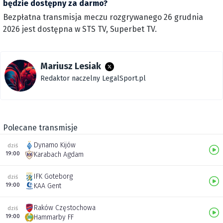
będzie dostępny za darmo?
Bezpłatna transmisja meczu rozgrywanego 26 grudnia
2026 jest dostępna w STS TV, Superbet TV.
Mariusz Lesiak
Redaktor naczelny LegalSport.pl
Polecane transmisje
Dynamo Kijów
dziś
19:00
Karabach Agdam
IFK Goteborg
dziś
19:00
KAA Gent
Raków Częstochowa
dziś
19:00
Hammarby FF