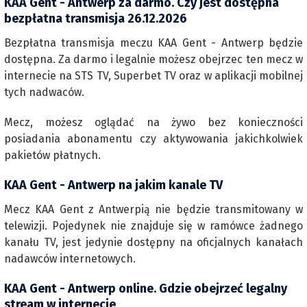
KAA Gent - Antwerp za darmo. Czy jest dostępna
bezpłatna transmisja 26.12.2026
Bezpłatna transmisja meczu KAA Gent - Antwerp będzie
dostępna. Za darmo i legalnie możesz obejrzec ten mecz w
internecie na STS TV, Superbet TV oraz w aplikacji mobilnej
tych nadwaców.
Mecz, możesz oglądać na żywo bez konieczności
posiadania abonamentu czy aktywowania jakichkolwiek
pakietów płatnych.
KAA Gent - Antwerp na jakim kanale TV
Mecz KAA Gent z Antwerpią nie będzie transmitowany w
telewizji. Pojedynek nie znajduje się w ramówce żadnego
kanału TV, jest jedynie dostępny na oficjalnych kanałach
nadawców internetowych.
KAA Gent - Antwerp online. Gdzie obejrzeć legalny
stream w internecie