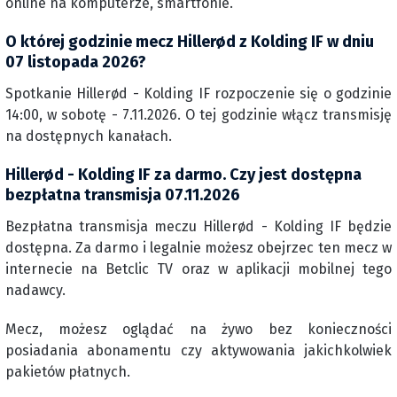
online na komputerze, smartfonie.
O której godzinie mecz Hillerød z Kolding IF w dniu
07 listopada 2026?
Spotkanie Hillerød - Kolding IF rozpoczenie się o godzinie
14:00, w sobotę - 7.11.2026. O tej godzinie włącz transmisję
na dostępnych kanałach.
Hillerød - Kolding IF za darmo. Czy jest dostępna
bezpłatna transmisja 07.11.2026
Bezpłatna transmisja meczu Hillerød - Kolding IF będzie
dostępna. Za darmo i legalnie możesz obejrzec ten mecz w
internecie na Betclic TV oraz w aplikacji mobilnej tego
nadawcy.
Mecz, możesz oglądać na żywo bez konieczności
posiadania abonamentu czy aktywowania jakichkolwiek
pakietów płatnych.