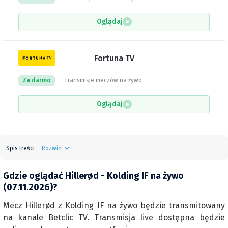
Oglądaj
Fortuna TV
Za darmo
Transmisje meczów na żywo
Oglądaj
Spis treści
Rozwiń
Gdzie oglądać Hillerød - Kolding IF na żywo
(07.11.2026)?
Mecz Hillerød z Kolding IF na żywo będzie transmitowany
na kanale Betclic TV. Transmisja live dostępna będzie