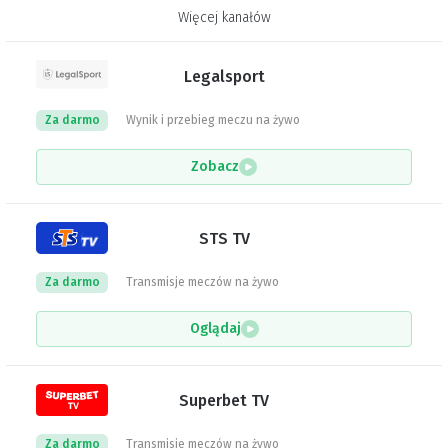
Więcej kanałów
Legalsport
Za darmo
Wynik i przebieg meczu na żywo
Zobacz
STS TV
Za darmo
Transmisje meczów na żywo
Oglądaj
Superbet TV
Za darmo
Transmisje meczów na żywo