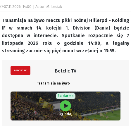
07.11.2026, 14:00
Autor: M. Lesiak
Transmisja na żywo meczu piłki nożnej Hillerød - Kolding
IF w ramach 14. kolejki 1. Division (Dania) będzie
dostępna w internecie. Spotkanie rozpocznie się 7
listopada 2026 roku o godzinie
14:00
, a legalny
streaming zacznie się pięć minut wcześniej o
13:55
.
Betclic TV
Transmisja na żywo
Za darmo
Oglądaj