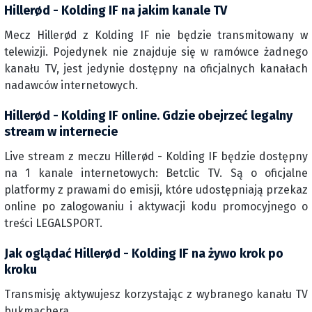
Hillerød - Kolding IF na jakim kanale TV
Mecz Hillerød z Kolding IF nie będzie transmitowany w
telewizji. Pojedynek nie znajduje się w ramówce żadnego
kanału TV, jest jedynie dostępny na oficjalnych kanałach
nadawców internetowych.
Hillerød - Kolding IF online. Gdzie obejrzeć legalny
stream w internecie
Live stream z meczu Hillerød - Kolding IF będzie dostępny
na 1 kanale internetowych: Betclic TV. Są o oficjalne
platformy z prawami do emisji, które udostępniają przekaz
online po zalogowaniu i aktywacji kodu promocyjnego o
treści LEGALSPORT.
Jak oglądać Hillerød - Kolding IF na żywo krok po
kroku
Transmisję aktywujesz korzystając z wybranego kanału TV
bukmachera.