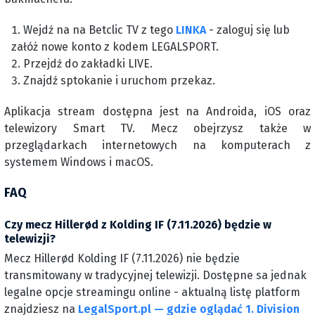
Wejdź na na Betclic TV z tego
LINKA
- zaloguj się lub
załóż nowe konto z kodem LEGALSPORT.
Przejdź do zakładki LIVE.
Znajdź sptokanie i uruchom przekaz.
Aplikacja stream dostępna jest na Androida, iOS oraz
telewizory Smart TV. Mecz obejrzysz także w
przeglądarkach internetowych na komputerach z
systemem Windows i macOS.
FAQ
Czy mecz Hillerød z Kolding IF (7.11.2026) będzie w
telewizji?
Mecz Hillerød Kolding IF (7.11.2026) nie będzie
transmitowany w tradycyjnej telewizji. Dostępne sa jednak
legalne opcje streamingu online - aktualną listę platform
znajdziesz na
LegalSport.pl — gdzie oglądać 1. Division