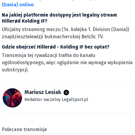
(Dania) online
.
Na jakiej platformie dostępny jest legalny stream
Hillerød Kolding IF?
Oficjalny streaming meczu (14. kolejka 1. Division (Dania))
znajdziesztelewizji bukmacherskiej Betclic TV.
Gdzie obejrzeć Hillerød - Kolding IF bez opłat?
Transmisja tej rywalizacji trafiła do kanału
ogólnodostępnego, więc oglądanie nie wymaga wykupienia
subskrypcji.
Mariusz Lesiak
Redaktor naczelny LegalSport.pl
Polecane transmisje