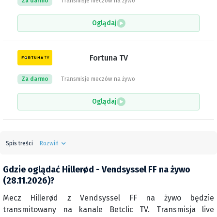
Za darmo
Transmisje meczów na żywo
Oglądaj
Fortuna TV
Za darmo
Transmisje meczów na żywo
Oglądaj
Spis treści
Rozwiń
Gdzie oglądać Hillerød - Vendsyssel FF na żywo
(28.11.2026)?
Mecz Hillerød z Vendsyssel FF na żywo będzie
transmitowany na kanale Betclic TV. Transmisja live