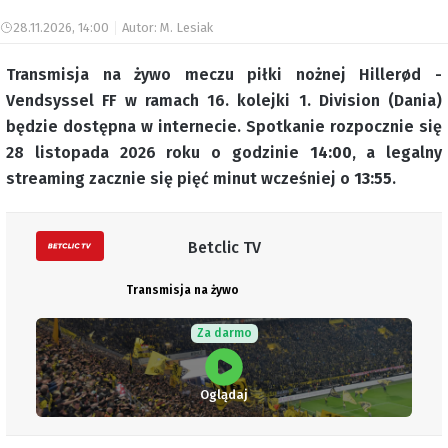
28.11.2026, 14:00
Autor: M. Lesiak
Transmisja na żywo meczu piłki nożnej Hillerød -
Vendsyssel FF w ramach 16. kolejki 1. Division (Dania)
będzie dostępna w internecie. Spotkanie rozpocznie się
28 listopada 2026 roku o godzinie
14:00
, a legalny
streaming zacznie się pięć minut wcześniej o
13:55
.
Betclic TV
Transmisja na żywo
Za darmo
Oglądaj