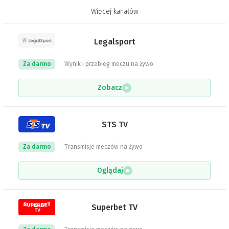
Więcej kanałów
Legalsport
Za darmo
Wynik i przebieg meczu na żywo
Zobacz
STS TV
Za darmo
Transmisje meczów na żywo
Oglądaj
Superbet TV