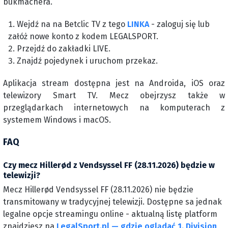
bukmachera.
Wejdź na na Betclic TV z tego
LINKA
- zaloguj się lub
załóż nowe konto z kodem LEGALSPORT.
Przejdź do zakładki LIVE.
Znajdź pojedynek i uruchom przekaz.
Aplikacja stream dostępna jest na Androida, iOS oraz
telewizory Smart TV. Mecz obejrzysz także w
przeglądarkach internetowych na komputerach z
systemem Windows i macOS.
FAQ
Czy mecz Hillerød z Vendsyssel FF (28.11.2026) będzie w
telewizji?
Mecz Hillerød Vendsyssel FF (28.11.2026) nie będzie
transmitowany w tradycyjnej telewizji. Dostępne sa jednak
legalne opcje streamingu online - aktualną listę platform
znajdziesz na
LegalSport.pl — gdzie oglądać 1. Division