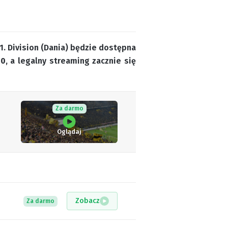
1. Division (Dania) będzie dostępna
00
, a legalny streaming zacznie się
Za darmo
Oglądaj
Zobacz
Za darmo