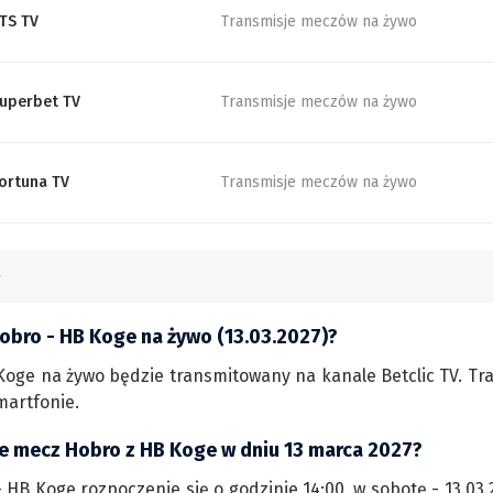
TS TV
Transmisje meczów na żywo
uperbet TV
Transmisje meczów na żywo
ortuna TV
Transmisje meczów na żywo
obro - HB Koge na żywo (13.03.2027)?
oge na żywo będzie transmitowany na kanale Betclic TV. Tra
martfonie.
ie mecz Hobro z HB Koge w dniu 13 marca 2027?
HB Koge rozpoczenie się o godzinie 14:00, w sobotę - 13.03.2