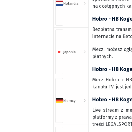
Holandia
na dostępnych ka
Hobro - HB Koge
Bezpłatna transm
internecie na Betc
Mecz, możesz ogl
Japonia
płatnych.
Hobro - HB Koge
Mecz Hobro z HB 
kanału TV, jest j
Hobro - HB Koge 
Niemcy
Live stream z me
platformy z prawa
treści LEGALSPORT