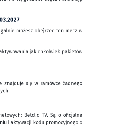
.03.2027
egalnie możesz obejrzec ten mecz w
aktywowania jakichkolwiek pakietów
ie znajduje się w ramówce żadnego
wych.
owych: Betclic TV. Są o oficjalne
niu i aktywacji kodu promocyjnego o