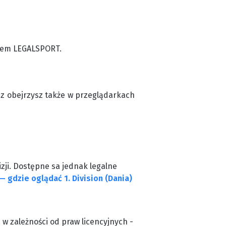
odem LEGALSPORT.
cz obejrzysz także w przeglądarkach
zji. Dostępne sa jednak legalne
— gdzie oglądać 1. Division (Dania)
z w zależności od praw licencyjnych -