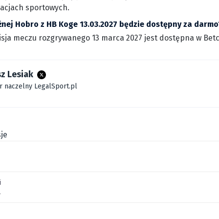
acjach sportowych.
ożnej Hobro z HB Koge 13.03.2027 będzie dostępny za darmo
sja meczu rozgrywanego 13 marca 2027 jest dostępna w Betcl
z Lesiak
r naczelny LegalSport.pl
je
i
l