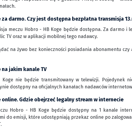
nałach.
 za darmo. Czy jest dostępna bezpłatna transmisja 13
isja meczu Hobro - HB Koge będzie dostępna. Za darmo i l
lic TV oraz w aplikacji mobilnej tego nadawcy.
ądać na żywo bez konieczności posiadania abonamentu czy 
 na jakim kanale TV
Koge nie będzie transmitowany w telewizji. Pojedynek n
edynie dostępny na oficjalnych kanałach nadawców interneto
online. Gdzie obejrzeć legalny stream w internecie
czu Hobro - HB Koge będzie dostępny na 1 kanale internet
mi do emisji, które udostępniają przekaz online po zalogowa
.