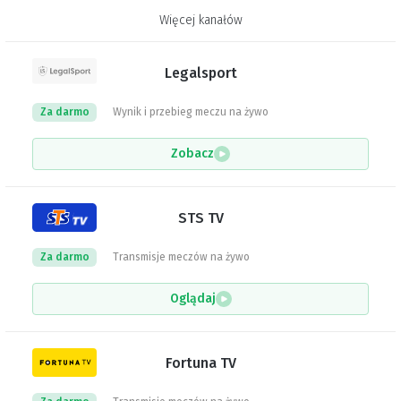
Więcej kanałów
Legalsport
Za darmo
Wynik i przebieg meczu na żywo
Zobacz
STS TV
Za darmo
Transmisje meczów na żywo
Oglądaj
Fortuna TV