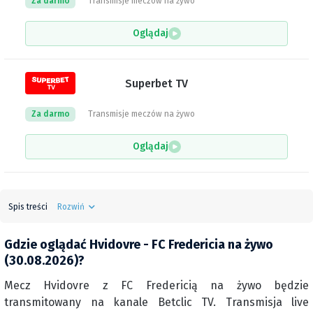
Za darmo
Transmisje meczów na żywo
Oglądaj
Superbet TV
Za darmo
Transmisje meczów na żywo
Oglądaj
Spis treści
Rozwiń
Gdzie oglądać Hvidovre - FC Fredericia na żywo
(30.08.2026)?
Mecz Hvidovre z FC Fredericią na żywo będzie
transmitowany na kanale Betclic TV. Transmisja live