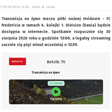
30.08.2026, 13:00
Autor: M. Lesiak
Transmisja na żywo meczu piłki nożnej Hvidovre - FC
Fredericia w ramach 6. kolejki 1. Division (Dania) będzie
dostępna w internecie. Spotkanie rozpocznie się 30
sierpnia 2026 roku o godzinie
13:00
, a legalny streaming
zacznie się pięć minut wcześniej o
12:55
.
Betclic TV
Transmisja na żywo
Za darmo
Oglądaj