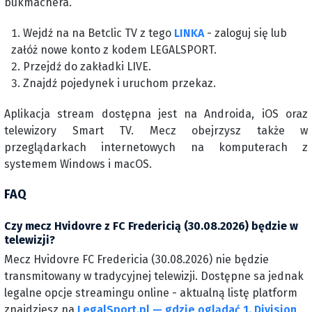
bukmachera.
Wejdź na na Betclic TV z tego
LINKA
- zaloguj się lub
załóż nowe konto z kodem LEGALSPORT.
Przejdź do zakładki LIVE.
Znajdź pojedynek i uruchom przekaz.
Aplikacja stream dostępna jest na Androida, iOS oraz
telewizory Smart TV. Mecz obejrzysz także w
przeglądarkach internetowych na komputerach z
systemem Windows i macOS.
FAQ
Czy mecz Hvidovre z FC Fredericią (30.08.2026) będzie w
telewizji?
Mecz Hvidovre FC Fredericia (30.08.2026) nie będzie
transmitowany w tradycyjnej telewizji. Dostępne sa jednak
legalne opcje streamingu online - aktualną listę platform
znajdziesz na
LegalSport.pl — gdzie oglądać 1. Division