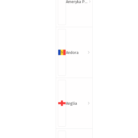
Ameryka Północna i Południowa
Andora
Anglia