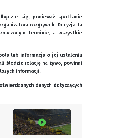
dbędzie się, ponieważ spotkanie
rganizatora rozgrywek. Decyzja ta
yznaczonym terminie, a wszystkie
ola lub informacja o jej ustaleniu
i śledzić relację na żywo, powinni
szych informacji.
potwierdzonych danych dotyczących