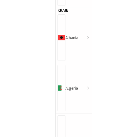
KRAJE
Albania
Algeria