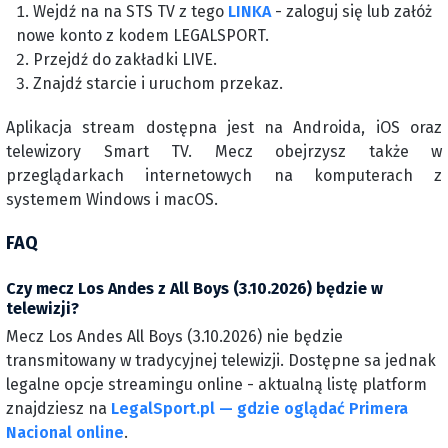
Wejdź na na STS TV z tego
LINKA
- zaloguj się lub załóż
nowe konto z kodem LEGALSPORT.
Przejdź do zakładki LIVE.
Znajdź starcie i uruchom przekaz.
Aplikacja stream dostępna jest na Androida, iOS oraz
telewizory Smart TV. Mecz obejrzysz także w
przeglądarkach internetowych na komputerach z
systemem Windows i macOS.
FAQ
Czy mecz Los Andes z All Boys (3.10.2026) będzie w
telewizji?
Mecz Los Andes All Boys (3.10.2026) nie będzie
transmitowany w tradycyjnej telewizji. Dostępne sa jednak
legalne opcje streamingu online - aktualną listę platform
znajdziesz na
LegalSport.pl — gdzie oglądać Primera
Nacional online
.