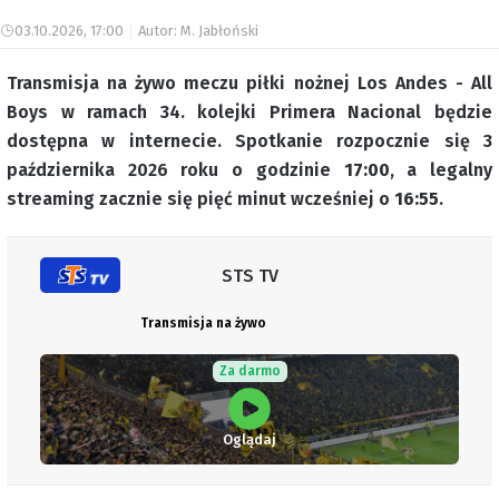
03.10.2026, 17:00
Autor: M. Jabłoński
Transmisja na żywo meczu piłki nożnej Los Andes - All
Boys w ramach 34. kolejki Primera Nacional będzie
dostępna w internecie. Spotkanie rozpocznie się 3
października 2026 roku o godzinie
17:00
, a legalny
streaming zacznie się pięć minut wcześniej o
16:55
.
STS TV
Transmisja na żywo
Za darmo
Oglądaj