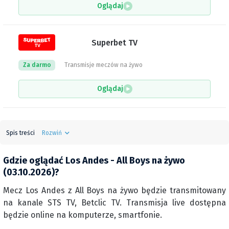
Oglądaj
Superbet TV
Za darmo
Transmisje meczów na żywo
Oglądaj
Spis treści
Rozwiń
Gdzie oglądać Los Andes - All Boys na żywo
(03.10.2026)?
Mecz Los Andes z All Boys na żywo będzie transmitowany
na kanale STS TV, Betclic TV. Transmisja live dostępna
będzie online na komputerze, smartfonie.