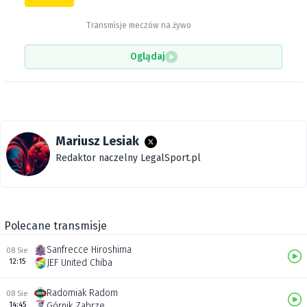
Transmisje meczów na żywo
Oglądaj
Mariusz Lesiak
Redaktor naczelny LegalSport.pl
Polecane transmisje
Sanfrecce Hiroshima
08 Sie
12:15
JEF United Chiba
Radomiak Radom
08 Sie
14:45
Górnik Zabrze