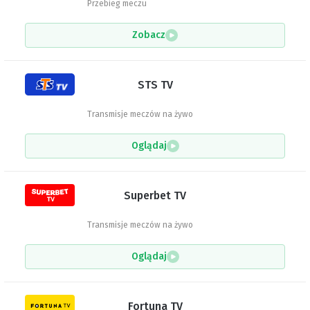
Przebieg meczu
Zobacz
STS TV
Transmisje meczów na żywo
Oglądaj
Superbet TV
Transmisje meczów na żywo
Oglądaj
Fortuna TV