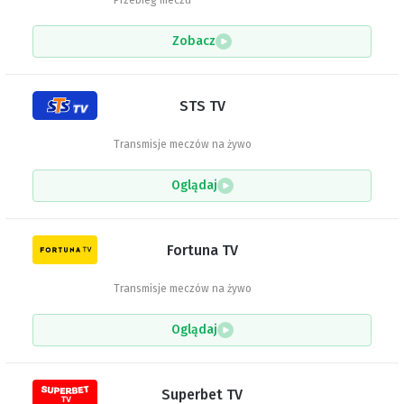
Przebieg meczu
Zobacz
STS TV
Transmisje meczów na żywo
Oglądaj
Fortuna TV
Transmisje meczów na żywo
Oglądaj
Superbet TV