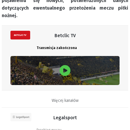
pojawieniu się nowych, potwierdzonych danych
dotyczących ewentualnego przełożenia meczu piłki
nożnej.
Betclic TV
Transmisja zakończona
Więcej kanałów
Legalsport