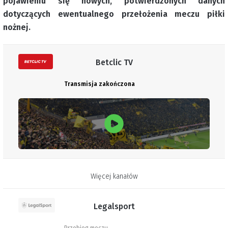
pojawieniu się nowych, potwierdzonych danych
dotyczących ewentualnego przełożenia meczu piłki
nożnej.
Betclic TV
Transmisja zakończona
Więcej kanałów
Legalsport