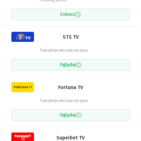
Przebieg meczu
Zobacz
STS TV
Transmisje meczów na żywo
Oglądaj
Fortuna TV
Transmisje meczów na żywo
Oglądaj
Superbet TV