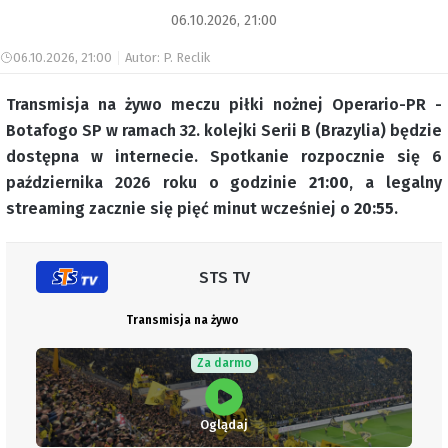
06.10.2026, 21:00
06.10.2026, 21:00
Autor: P. Reclik
Transmisja na żywo meczu piłki nożnej Operario-PR -
Botafogo SP w ramach 32. kolejki Serii B (Brazylia) będzie
dostępna w internecie. Spotkanie rozpocznie się 6
października 2026 roku o godzinie
21:00
, a legalny
streaming zacznie się pięć minut wcześniej o
20:55
.
STS TV
Transmisja na żywo
Za darmo
Oglądaj