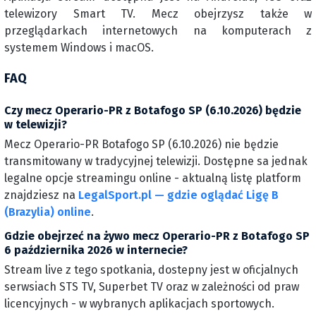
telewizory Smart TV. Mecz obejrzysz także w
przeglądarkach internetowych na komputerach z
systemem Windows i macOS.
FAQ
Czy mecz Operario-PR z Botafogo SP (6.10.2026) będzie
w telewizji?
Mecz Operario-PR Botafogo SP (6.10.2026) nie będzie
transmitowany w tradycyjnej telewizji. Dostępne sa jednak
legalne opcje streamingu online - aktualną listę platform
znajdziesz na
LegalSport.pl — gdzie oglądać Ligę B
(Brazylia) online
.
Gdzie obejrzeć na żywo mecz Operario-PR z Botafogo SP
6 października 2026 w internecie?
Stream live z tego spotkania, dostepny jest w oficjalnych
serwsiach STS TV, Superbet TV oraz w zależności od praw
licencyjnych - w wybranych aplikacjach sportowych.