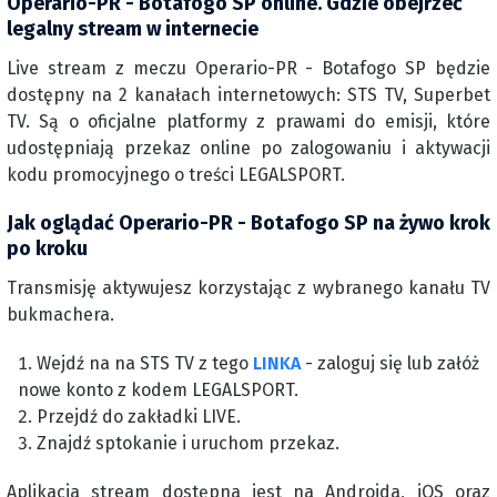
Operario-PR - Botafogo SP online. Gdzie obejrzeć
legalny stream w internecie
Live stream z meczu Operario-PR - Botafogo SP będzie
dostępny na 2 kanałach internetowych: STS TV, Superbet
TV. Są o oficjalne platformy z prawami do emisji, które
udostępniają przekaz online po zalogowaniu i aktywacji
kodu promocyjnego o treści LEGALSPORT.
Jak oglądać Operario-PR - Botafogo SP na żywo krok
po kroku
Transmisję aktywujesz korzystając z wybranego kanału TV
bukmachera.
Wejdź na na STS TV z tego
LINKA
- zaloguj się lub załóż
nowe konto z kodem LEGALSPORT.
Przejdź do zakładki LIVE.
Znajdź sptokanie i uruchom przekaz.
Aplikacja stream dostępna jest na Androida, iOS oraz