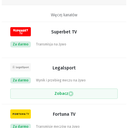
Więcej kanałów
Superbet TV
Za darmo
Transmisja na żywo
Legalsport
Za darmo
Wynik i przebieg meczu na żywo
Zobacz
Fortuna TV
Za darmo
Transmisje meczów na żywo