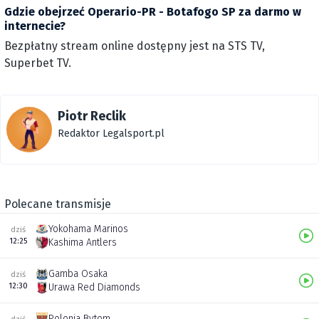
Gdzie obejrzeć Operario-PR - Botafogo SP za darmo w
internecie?
Bezpłatny stream online dostępny jest na STS TV,
Superbet TV.
Piotr Reclik
Redaktor Legalsport.pl
Polecane transmisje
Yokohama Marinos
dziś
12:25
Kashima Antlers
Gamba Osaka
dziś
12:30
Urawa Red Diamonds
Polonia Bytom