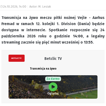
24.10.2026, 14:00
Autor: M. Lesiak
Transmisja na żywo meczu piłki nożnej Vejle - Aarhus
Fremad w ramach 12. kolejki 1. Division (Dania) będzie
dostępna w internecie. Spotkanie rozpocznie się 24
października 2026 roku o godzinie
14:00
, a legalny
streaming zacznie się pięć minut wcześniej o
13:55
.
Betclic TV
Transmisja na żywo
Za darmo
Oglądaj