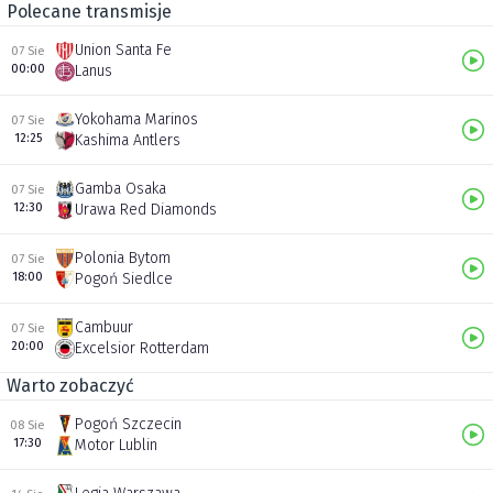
Polecane transmisje
Union Santa Fe
07 Sie
00:00
Lanus
Yokohama Marinos
07 Sie
12:25
Kashima Antlers
Gamba Osaka
07 Sie
12:30
Urawa Red Diamonds
Polonia Bytom
07 Sie
18:00
Pogoń Siedlce
Cambuur
07 Sie
20:00
Excelsior Rotterdam
Warto zobaczyć
Pogoń Szczecin
08 Sie
17:30
Motor Lublin