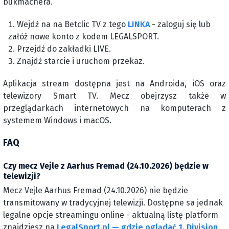
bukmachera.
Wejdź na na Betclic TV z tego
LINKA
- zaloguj się lub
załóż nowe konto z kodem LEGALSPORT.
Przejdź do zakładki LIVE.
Znajdź starcie i uruchom przekaz.
Aplikacja stream dostępna jest na Androida, iOS oraz
telewizory Smart TV. Mecz obejrzysz także w
przeglądarkach internetowych na komputerach z
systemem Windows i macOS.
FAQ
Czy mecz Vejle z Aarhus Fremad (24.10.2026) będzie w
telewizji?
Mecz Vejle Aarhus Fremad (24.10.2026) nie będzie
transmitowany w tradycyjnej telewizji. Dostępne sa jednak
legalne opcje streamingu online - aktualną listę platform
znajdziesz na
LegalSport.pl — gdzie oglądać 1. Division