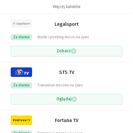
Więcej kanałów
Legalsport
Za darmo
Wynik i przebieg meczu na żywo
Zobacz
STS TV
Za darmo
Transmisje meczów na żywo
Oglądaj
Fortuna TV