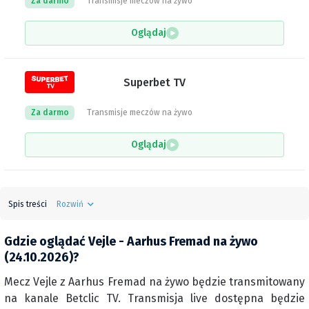
Za darmo
Transmisje meczów na żywo
Oglądaj
Superbet TV
Za darmo
Transmisje meczów na żywo
Oglądaj
Spis treści
Rozwiń
Gdzie oglądać Vejle - Aarhus Fremad na żywo
(24.10.2026)?
Mecz Vejle z Aarhus Fremad na żywo będzie transmitowany
na kanale Betclic TV. Transmisja live dostępna będzie