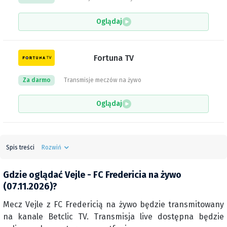
Oglądaj
Fortuna TV
Za darmo
Transmisje meczów na żywo
Oglądaj
Spis treści
Rozwiń
Gdzie oglądać Vejle - FC Fredericia na żywo
(07.11.2026)?
Mecz Vejle z FC Fredericią na żywo będzie transmitowany
na kanale Betclic TV. Transmisja live dostępna będzie