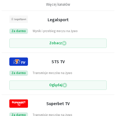
Więcej kanałów
Legalsport
Za darmo
Wynik i przebieg meczu na żywo
Zobacz
STS TV
Za darmo
Transmisje meczów na żywo
Oglądaj
Superbet TV
Za darmo
Transmisje meczów na żywo