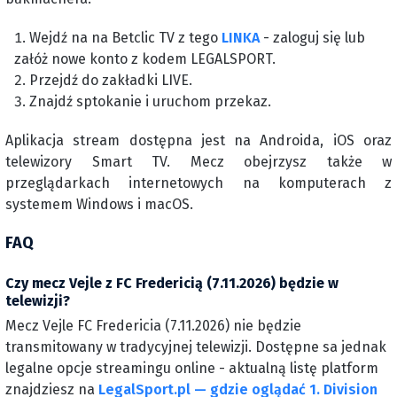
Wejdź na na Betclic TV z tego
LINKA
- zaloguj się lub
załóż nowe konto z kodem LEGALSPORT.
Przejdź do zakładki LIVE.
Znajdź sptokanie i uruchom przekaz.
Aplikacja stream dostępna jest na Androida, iOS oraz
telewizory Smart TV. Mecz obejrzysz także w
przeglądarkach internetowych na komputerach z
systemem Windows i macOS.
FAQ
Czy mecz Vejle z FC Fredericią (7.11.2026) będzie w
telewizji?
Mecz Vejle FC Fredericia (7.11.2026) nie będzie
transmitowany w tradycyjnej telewizji. Dostępne sa jednak
legalne opcje streamingu online - aktualną listę platform
znajdziesz na
LegalSport.pl — gdzie oglądać 1. Division