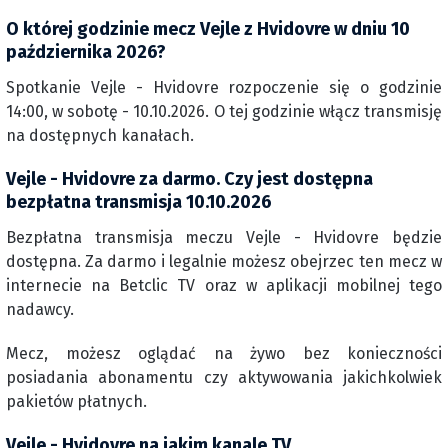
O której godzinie mecz Vejle z Hvidovre w dniu 10
października 2026?
Spotkanie Vejle - Hvidovre rozpoczenie się o godzinie
14:00, w sobotę - 10.10.2026. O tej godzinie włącz transmisję
na dostępnych kanałach.
Vejle - Hvidovre za darmo. Czy jest dostępna
bezpłatna transmisja 10.10.2026
Bezpłatna transmisja meczu Vejle - Hvidovre będzie
dostępna. Za darmo i legalnie możesz obejrzec ten mecz w
internecie na Betclic TV oraz w aplikacji mobilnej tego
nadawcy.
Mecz, możesz oglądać na żywo bez konieczności
posiadania abonamentu czy aktywowania jakichkolwiek
pakietów płatnych.
Vejle - Hvidovre na jakim kanale TV