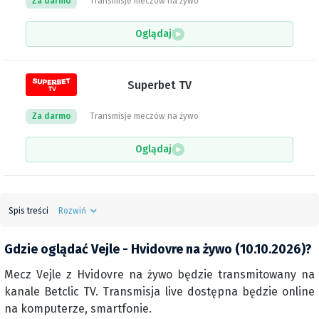
Za darmo
Transmisje meczów na żywo
Oglądaj
Superbet TV
Za darmo
Transmisje meczów na żywo
Oglądaj
Spis treści
Rozwiń
Gdzie oglądać Vejle - Hvidovre na żywo (10.10.2026)?
Mecz Vejle z Hvidovre na żywo będzie transmitowany na
kanale Betclic TV. Transmisja live dostępna będzie online
na komputerze, smartfonie.