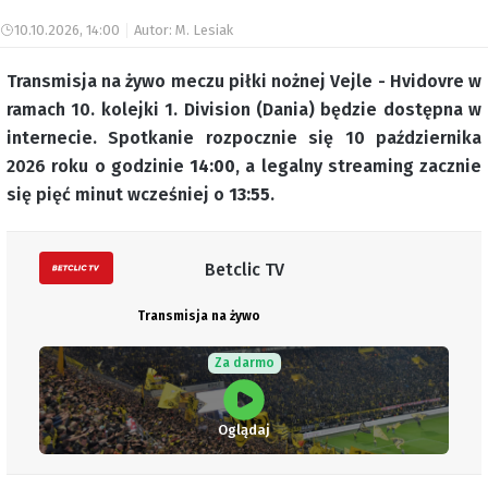
10.10.2026, 14:00
Autor: M. Lesiak
Transmisja na żywo meczu piłki nożnej Vejle - Hvidovre w
ramach 10. kolejki 1. Division (Dania) będzie dostępna w
internecie. Spotkanie rozpocznie się 10 października
2026 roku o godzinie
14:00
, a legalny streaming zacznie
się pięć minut wcześniej o
13:55
.
Betclic TV
Transmisja na żywo
Za darmo
Oglądaj