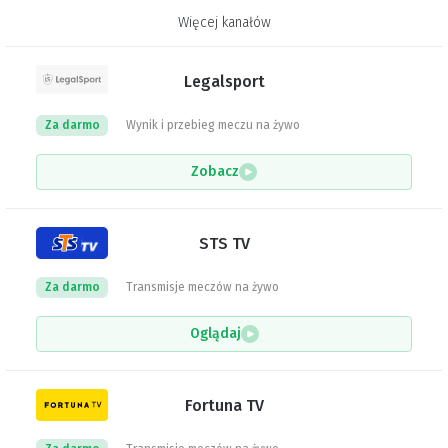
Więcej kanałów
Legalsport
Za darmo
Wynik i przebieg meczu na żywo
Zobacz
STS TV
Za darmo
Transmisje meczów na żywo
Oglądaj
Fortuna TV