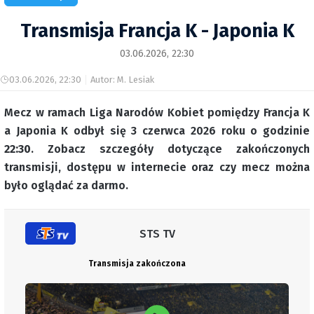
Transmisja Francja K - Japonia K
03.06.2026, 22:30
03.06.2026, 22:30
Autor: M. Lesiak
Mecz w ramach Liga Narodów Kobiet pomiędzy Francja K
a Japonia K odbył się 3 czerwca 2026 roku o godzinie
22:30
. Zobacz szczegóły dotyczące zakończonych
transmisji, dostępu w internecie oraz czy mecz można
było oglądać za darmo.
STS TV
Transmisja zakończona