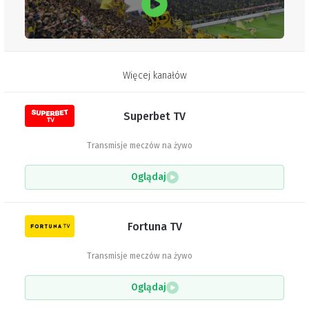
Więcej kanałów
Superbet TV
Transmisje meczów na żywo
Oglądaj
Fortuna TV
Transmisje meczów na żywo
Oglądaj