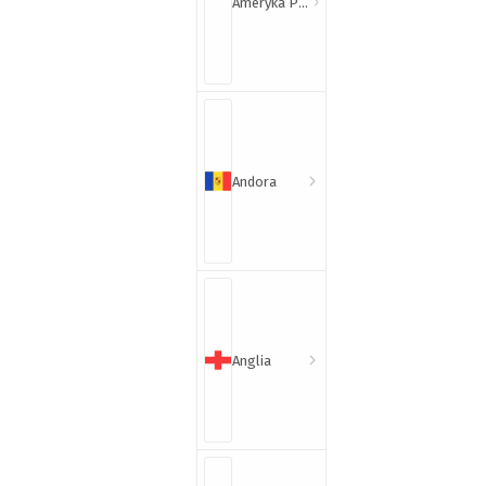
Ameryka Północna i Południowa
Andora
Anglia