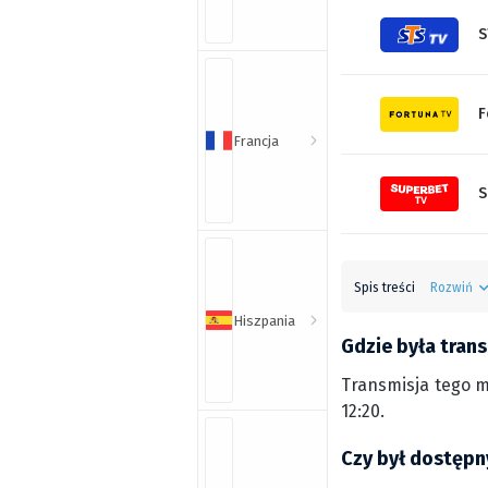
S
F
Francja
S
Spis treści
Rozwiń
Hiszpania
Gdzie była trans
Transmisja tego me
12:20.
Czy był dostępn