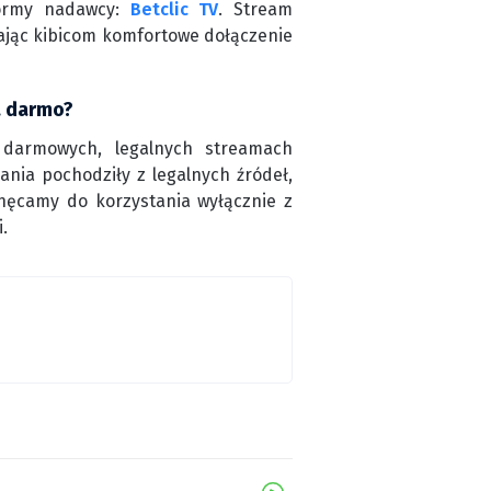
tformy nadawcy:
Betclic TV
. Stream
iając kibicom komfortowe dołączenie
a darmo?
 darmowych, legalnych streamach
nia pochodziły z legalnych źródeł,
chęcamy do korzystania wyłącznie z
.