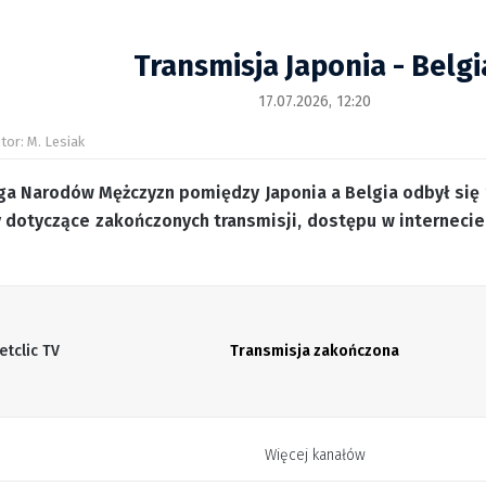
Transmisja Japonia - Belgi
17.07.2026, 12:20
tor: M. Lesiak
ga Narodów Mężczyzn pomiędzy Japonia a Belgia odbył się 
 dotyczące zakończonych transmisji, dostępu w internecie
etclic TV
Transmisja zakończona
Więcej kanałów