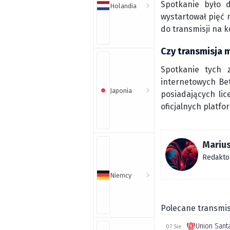
Spotkanie było 
Holandia
wystartował pięć 
do transmisji na 
Czy transmisja 
Spotkanie tych 
internetowych Bet
Japonia
posiadających lic
oficjalnych platfo
Marius
Redakto
Niemcy
Polecane transmis
Union Sant
07 Sie