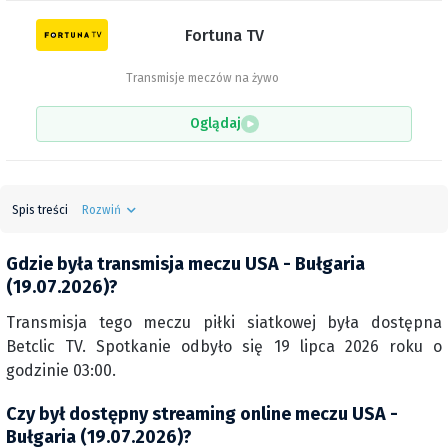
Fortuna TV
Transmisje meczów na żywo
Oglądaj
Spis treści
Rozwiń
Gdzie była transmisja meczu USA - Bułgaria
(19.07.2026)?
Transmisja tego meczu piłki siatkowej była dostępna
Betclic TV. Spotkanie odbyło się 19 lipca 2026 roku o
godzinie 03:00.
Czy był dostępny streaming online meczu USA -
Bułgaria (19.07.2026)?