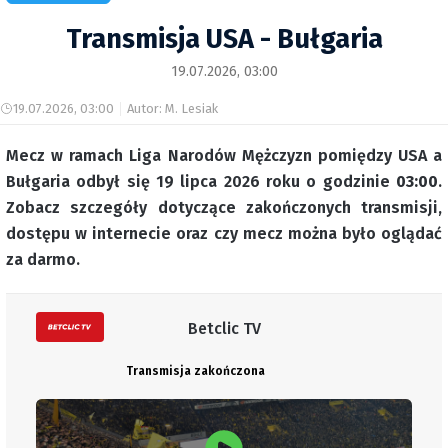
Transmisja USA - Bułgaria
19.07.2026, 03:00
19.07.2026, 03:00
Autor: M. Lesiak
Mecz w ramach Liga Narodów Mężczyzn pomiędzy USA a
Bułgaria odbył się 19 lipca 2026 roku o godzinie
03:00
.
Zobacz szczegóły dotyczące zakończonych transmisji,
dostępu w internecie oraz czy mecz można było oglądać
za darmo.
Betclic TV
Transmisja zakończona