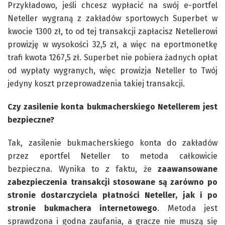
Przykładowo, jeśli chcesz wypłacić na swój e-portfel
Neteller wygraną z zakładów sportowych Superbet w
kwocie 1300 zł, to od tej transakcji zapłacisz Netellerowi
prowizję w wysokości 32,5 zł, a więc na eportmonetkę
trafi kwota 1267,5 zł. Superbet nie pobiera żadnych opłat
od wypłaty wygranych, więc prowizja Neteller to Twój
jedyny koszt przeprowadzenia takiej transakcji.
Czy zasilenie konta bukmacherskiego Netellerem jest
bezpieczne?
Tak, zasilenie bukmacherskiego konta do zakładów
przez eportfel Neteller to metoda całkowicie
bezpieczna. Wynika to z faktu, że
zaawansowane
zabezpieczenia transakcji stosowane są zarówno po
stronie dostarczyciela płatności Neteller, jak i po
stronie bukmachera internetowego
. Metoda jest
sprawdzona i godna zaufania, a gracze nie muszą się