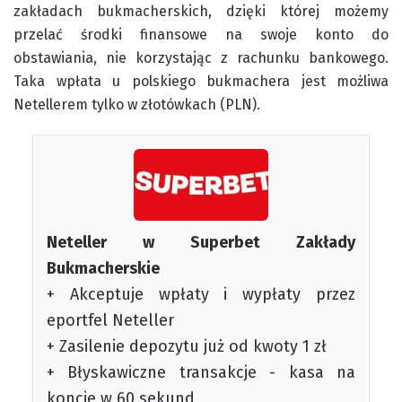
zakładach bukmacherskich, dzięki której możemy
przelać środki finansowe na swoje konto do
obstawiania, nie korzystając z rachunku bankowego.
Taka wpłata u polskiego bukmachera jest możliwa
Netellerem tylko w złotówkach (PLN).
Neteller w Superbet Zakłady
Bukmacherskie
+ Akceptuje wpłaty i wypłaty przez
eportfel Neteller
+ Zasilenie depozytu już od kwoty 1 zł
+ Błyskawiczne transakcje - kasa na
koncie w 60 sekund