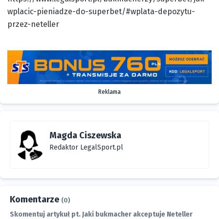
wplacic-pieniadze-do-superbet/#wplata-depozytu-
przez-neteller
Reklama
Magda Ciszewska
Redaktor LegalSport.pl
Komentarze
(0)
Skomentuj artykuł pt. Jaki bukmacher akceptuje Neteller