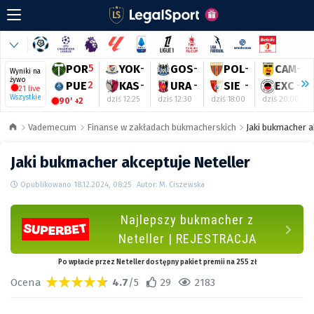
POR
5
YOK
-
GOS
-
POL
-
CAM
-
Wyniki na
żywo
PUE
2
KAS
-
URA
-
SIE
-
EXC
-
21 live
Wszystkie
dziś 12:25
dziś 12:30
dziś 18:00
dziś 20:00
90' +2
Vademecum
Finanse w zakładach bukmacherskich
Jaki bukmacher a
Jaki bukmacher akceptuje Neteller
Opublikowano 18.12.2024, 08:25
Autor: M. Ciszewska
Najlepszy bukmacher z
Neteller | REJESTRACJA
Po wpłacie przez Neteller dostępny pakiet premii na 255 zł
Ocena
4.7
/5
29
2183