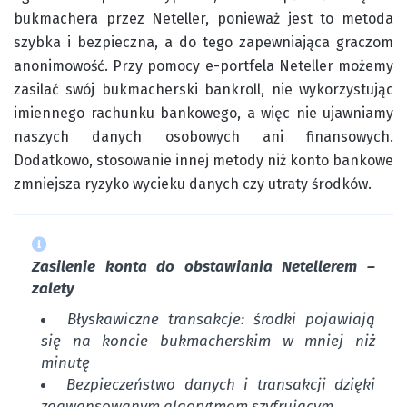
bukmachera przez Neteller, ponieważ jest to metoda
szybka i bezpieczna, a do tego zapewniająca graczom
anonimowość. Przy pomocy e-portfela Neteller możemy
zasilać swój bukmacherski bankroll, nie wykorzystując
imiennego rachunku bankowego, a więc nie ujawniamy
naszych danych osobowych ani finansowych.
Dodatkowo, stosowanie innej metody niż konto bankowe
zmniejsza ryzyko wycieku danych czy utraty środków.
Zasilenie konta do obstawiania Netellerem –
zalety
Błyskawiczne transakcje: środki pojawiają
się na koncie bukmacherskim w mniej niż
minutę
Bezpieczeństwo danych i transakcji dzięki
zaawansowanym algorytmom szyfrującym