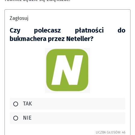
Zagłosuj
Czy polecasz płatności do
bukmachera przez Neteller?
TAK
NIE
LICZBA GŁOSÓW:
46