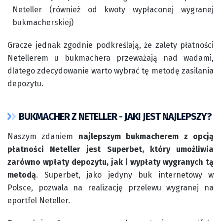
Neteller (również od kwoty wypłaconej wygranej
bukmacherskiej)
Gracze jednak zgodnie podkreślają, że zalety płatności
Netellerem u bukmachera przeważają nad wadami,
dlatego zdecydowanie warto wybrać tę metodę zasilania
depozytu.
BUKMACHER Z NETELLER - JAKI JEST NAJLEPSZY?
Naszym zdaniem
najlepszym bukmacherem z opcją
płatności Neteller jest Superbet, który umożliwia
zarówno wpłaty depozytu, jak i wypłaty wygranych tą
metodą
. Superbet, jako jedyny buk internetowy w
Polsce, pozwala na realizację przelewu wygranej na
eportfel Neteller.