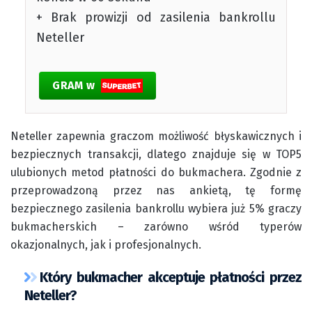
+ Brak prowizji od zasilenia bankrollu
Neteller
GRAM w
Neteller zapewnia graczom możliwość błyskawicznych i
bezpiecznych transakcji, dlatego znajduje się w TOP5
ulubionych metod płatności do bukmachera. Zgodnie z
przeprowadzoną przez nas ankietą, tę formę
bezpiecznego zasilenia bankrollu wybiera już 5% graczy
bukmacherskich – zarówno wśród typerów
okazjonalnych, jak i profesjonalnych.
Który bukmacher akceptuje płatności przez
Neteller?