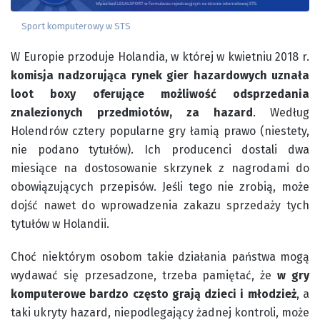
Sport komputerowy w STS
W Europie przoduje Holandia, w której w kwietniu 2018 r.
komisja nadzorująca rynek gier hazardowych uznała
loot boxy oferujące możliwość odsprzedania
znalezionych przedmiotów, za hazard
. Według
Holendrów cztery popularne gry łamią prawo (niestety,
nie podano tytułów). Ich producenci dostali dwa
miesiące na dostosowanie skrzynek z nagrodami do
obowiązujących przepisów. Jeśli tego nie zrobią, może
dojść nawet do wprowadzenia zakazu sprzedaży tych
tytułów w Holandii.
Choć niektórym osobom takie działania państwa mogą
wydawać się przesadzone, trzeba pamiętać, że
w gry
komputerowe bardzo często grają dzieci i młodzież
, a
taki ukryty hazard, niepodlegający żadnej kontroli, może