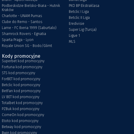
Podbeskidzie Bielsko-Biała - Hutnik
PKO BP Ekstraklasa
Kraków
Betclic I Liga
Charlotte - UNAM Pumas
Betclic II Liga
Clube do Remo - Santos
Eredivisie
Larne - FC Iberia 1999 (Saburtalo)
Super Lig (Turcja)
Shamrock Rovers - Egnatia
Ligue 1
Sparta Praga - Lyon
MLS
Royale Union SG - Bodo/Glimt
Kody promocyjne
Superbet kod promocyjny
Fortuna kod promocyjny
STS kod promocyjny
ForBET kod promocyjny
Betclic kod promocyjny
BetFan kod promocyjny
LV BET kod promocyjny
Totalbet kod promocyjny
PZBuk kod promocyjny
ComeOn kod promocyjny
Etoto kod promocyjny
Betway kod promocyjny
Bwin kod promocyjny