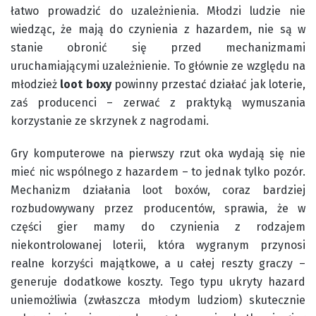
łatwo prowadzić do uzależnienia. Młodzi ludzie nie
wiedząc, że mają do czynienia z hazardem, nie są w
stanie obronić się przed mechanizmami
uruchamiającymi uzależnienie. To głównie ze względu na
młodzież
loot boxy
powinny przestać działać jak loterie,
zaś producenci – zerwać z praktyką wymuszania
korzystanie ze skrzynek z nagrodami.
Gry komputerowe na pierwszy rzut oka wydają się nie
mieć nic wspólnego z hazardem – to jednak tylko pozór.
Mechanizm działania loot boxów, coraz bardziej
rozbudowywany przez producentów, sprawia, że w
części gier mamy do czynienia z rodzajem
niekontrolowanej loterii, która wygranym przynosi
realne korzyści majątkowe, a u całej reszty graczy –
generuje dodatkowe koszty. Tego typu ukryty hazard
uniemożliwia (zwłaszcza młodym ludziom) skutecznie