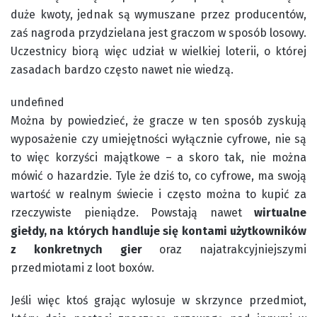
duże kwoty, jednak są wymuszane przez producentów,
zaś nagroda przydzielana jest graczom w sposób losowy.
Uczestnicy biorą więc udział w wielkiej loterii, o której
zasadach bardzo często nawet nie wiedzą.
undefined
Można by powiedzieć, że gracze w ten sposób zyskują
wyposażenie czy umiejętności wyłącznie cyfrowe, nie są
to więc korzyści majątkowe – a skoro tak, nie można
mówić o hazardzie. Tyle że dziś to, co cyfrowe, ma swoją
wartość w realnym świecie i często można to kupić za
rzeczywiste pieniądze. Powstają nawet
wirtualne
giełdy, na których handluje się kontami użytkowników
z konkretnych gier
oraz najatrakcyjniejszymi
przedmiotami z loot boxów.
Jeśli więc ktoś grając wylosuje w skrzynce przedmiot,