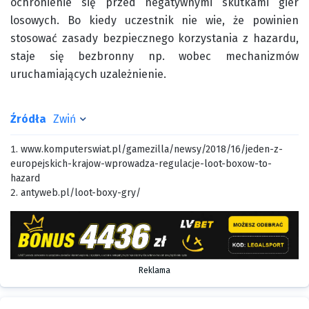
ochronienie się przed negatywnymi skutkami gier
losowych. Bo kiedy uczestnik nie wie, że powinien
stosować zasady bezpiecznego korzystania z hazardu,
staje się bezbronny np. wobec mechanizmów
uruchamiających uzależnienie.
Źródła
Zwiń
www.komputerswiat.pl/gamezilla/newsy/2018/16/jeden-z-
europejskich-krajow-wprowadza-regulacje-loot-boxow-to-
hazard
antyweb.pl/loot-boxy-gry/
Reklama