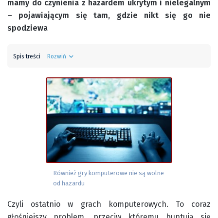
mamy do czynienia z hazardem ukrytym i nielegalnym
– pojawiającym się tam, gdzie nikt się go nie
spodziewa
Spis treści
Rozwiń
Również gry komputerowe nie są wolne
od hazardu
Czyli ostatnio w grach komputerowych. To coraz
głośniejszy problem, przeciw któremu buntują się