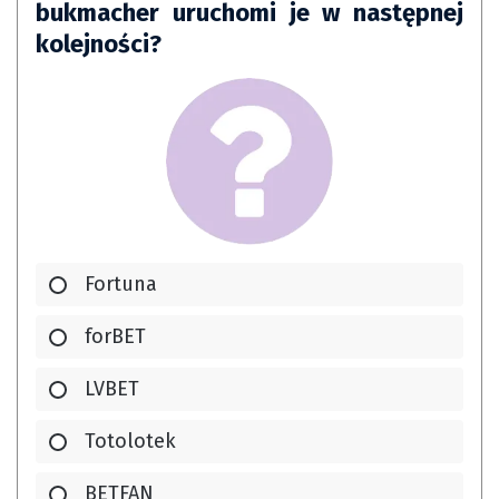
bukmacher uruchomi je w następnej
kolejności?
Fortuna
forBET
LVBET
Totolotek
BETFAN