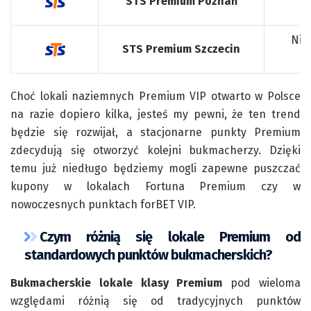
STS Premium Poznań
Niep
STS Premium Szczecin
7
Choć lokali naziemnych Premium VIP otwarto w Polsce
na razie dopiero kilka, jesteś my pewni, że ten trend
będzie się rozwijał, a stacjonarne punkty Premium
zdecydują się otworzyć kolejni bukmacherzy. Dzięki
temu już niedługo będziemy mogli zapewne puszczać
kupony w lokalach Fortuna Premium czy w
nowoczesnych punktach forBET VIP.
Czym różnią się lokale Premium od
standardowych punktów bukmacherskich?
Bukmacherskie lokale klasy Premium
pod wieloma
względami różnią się od tradycyjnych punktów