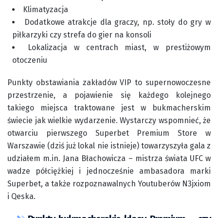
Klimatyzacja
Dodatkowe atrakcje dla graczy, np. stoły do gry w
piłkarzyki czy strefa do gier na konsoli
Lokalizacja w centrach miast, w prestiżowym
otoczeniu
Punkty obstawiania zakładów VIP to supernowoczesne
przestrzenie, a pojawienie się każdego kolejnego
takiego miejsca traktowane jest w bukmacherskim
świecie jak wielkie wydarzenie. Wystarczy wspomnieć, że
otwarciu pierwszego Superbet Premium Store w
Warszawie (dziś już lokal nie istnieje) towarzyszyła gala z
udziałem m.in. Jana Błachowicza – mistrza świata UFC w
wadze półciężkiej i jednocześnie ambasadora marki
Superbet, a także rozpoznawalnych Youtuberów N3jxiom
i Qeska.