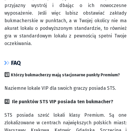
przyjazny wystrój i dbając o ich nowoczesne
wyposażenie. Jeśli więc lubisz obstawiać zakłady
bukmacherskie w punktach, a w Twojej okolicy nie ma
akurat lokalu o podwyższonym standardzie, to również
gra w standardowym lokalu z pewnością spełni Twoje
oczekiwania.
FAQ
1️⃣
Którzy bukmacherzy mają stacjonarne punkty Premium?
Naziemne lokale VIP dla swoich graczy posiada STS.
2️⃣ Ile punktów STS VIP posiada ten bukmacher?
STS posiada sześć lokali klasy Premium. Są one
zlokalizowane w centrach największych polskich miast:
Warszawy, Krakowa, Katowic, Gdańska, Szczecina i