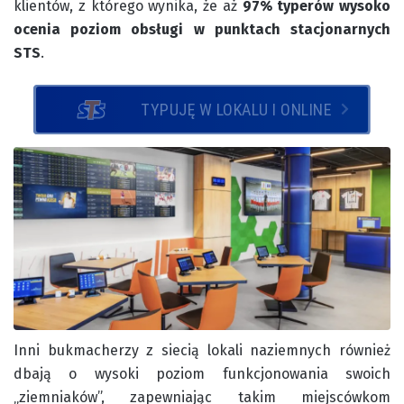
klientów, z którego wynika, że aż
97% typerów wysoko
ocenia poziom obsługi w punktach stacjonarnych
STS
.
TYPUJĘ W LOKALU I ONLINE
Inni bukmacherzy z siecią lokali naziemnych również
dbają o wysoki poziom funkcjonowania swoich
„ziemniaków”, zapewniając takim miejscówkom