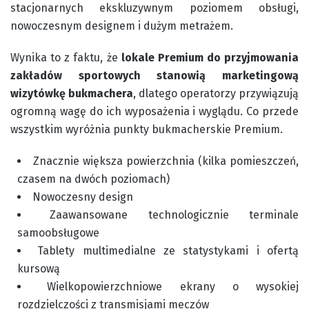
stacjonarnych ekskluzywnym poziomem obsługi,
nowoczesnym designem i dużym metrażem.
Wynika to z faktu, że
lokale Premium do przyjmowania
zakładów sportowych stanowią marketingową
wizytówkę bukmachera
, dlatego operatorzy przywiązują
ogromną wagę do ich wyposażenia i wyglądu. Co przede
wszystkim wyróżnia punkty bukmacherskie Premium.
Znacznie większa powierzchnia (kilka pomieszczeń,
czasem na dwóch poziomach)
Nowoczesny design
Zaawansowane technologicznie terminale
samoobsługowe
Tablety multimedialne ze statystykami i ofertą
kursową
Wielkopowierzchniowe ekrany o wysokiej
rozdzielczości z transmisjami meczów