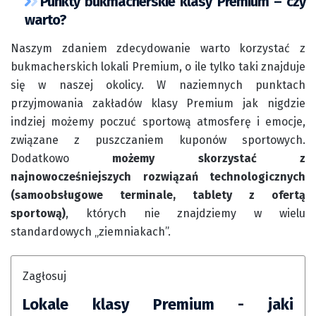
Punkty bukmacherskie klasy Premium – czy
warto?
Naszym zdaniem zdecydowanie warto korzystać z
bukmacherskich lokali Premium, o ile tylko taki znajduje
się w naszej okolicy. W naziemnych punktach
przyjmowania zakładów klasy Premium jak nigdzie
indziej możemy poczuć sportową atmosferę i emocje,
związane z puszczaniem kuponów sportowych.
Dodatkowo
możemy skorzystać z
najnowocześniejszych rozwiązań technologicznych
(samoobsługowe terminale, tablety z ofertą
sportową)
, których nie znajdziemy w wielu
standardowych „ziemniakach”.
Zagłosuj
Lokale klasy Premium - jaki