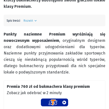
którzy bukmacherzy udostępnili swoim graczom lokale
klasy Premium.
Spis treści
Rozwiń
Punkty naziemne Premium wyróżniają się
nowoczesnym wyposażeniem
, oryginalnym designem
oraz dodatkowymi udogodnieniami dla typerów.
Naziemne punkty przyjmowania zakładów sportowych
cieszą się niesłabnącą popularnością wśród typerów,
dlatego bukmacherzy przygotowali dla nich specjalne
lokale o podwyższonym standardzie.
Premia 760 zł od bukmachera klasy premium
Zobacz jak odebrać w 2 minuty