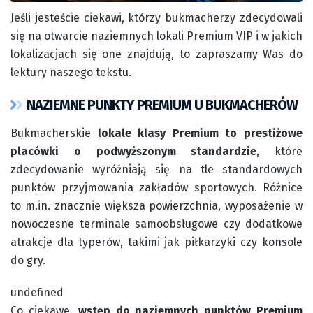
Jeśli jesteście ciekawi, którzy bukmacherzy zdecydowali
się na otwarcie naziemnych lokali Premium VIP i w jakich
lokalizacjach się one znajdują, to zapraszamy Was do
lektury naszego tekstu.
NAZIEMNE PUNKTY PREMIUM U BUKMACHERÓW
Bukmacherskie
lokale klasy Premium to prestiżowe
placówki o podwyższonym standardzie
, które
zdecydowanie wyróżniają się na tle standardowych
punktów przyjmowania zakładów sportowych. Różnice
to m.in. znacznie większa powierzchnia, wyposażenie w
nowoczesne terminale samoobsługowe czy dodatkowe
atrakcje dla typerów, takimi jak piłkarzyki czy konsole
do gry.
undefined
Co ciekawe,
wstęp do naziemnych punktów Premium