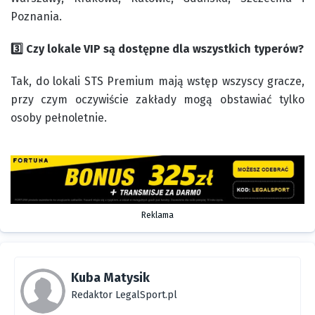
Poznania.
3️⃣ Czy lokale VIP są dostępne dla wszystkich typerów?
Tak, do lokali STS Premium mają wstęp wszyscy gracze,
przy czym oczywiście zakłady mogą obstawiać tylko
osoby pełnoletnie.
Reklama
Kuba Matysik
Redaktor LegalSport.pl