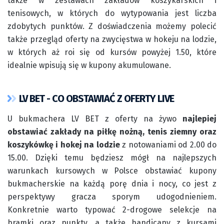
także w zestawach zakładów koszykarskich i
tenisowych, w których do wytypowania jest liczba
zdobytych punktów. Z doświadczenia możemy polecić
także przegląd oferty na zwycięstwa w hokeju na lodzie,
w których aż roi się od kursów powyżej 1.50, które
idealnie wpisują się w kupony akumulowane.
LV BET - CO OBSTAWIAĆ Z OFERTY LIVE
U bukmachera LV BET z oferty na żywo
najlepiej
obstawiać zakłady na piłkę nożną, tenis ziemny oraz
koszykówkę i hokej na lodzie
z notowaniami od 2.00 do
15.00. Dzięki temu będziesz mógł na najlepszych
warunkach kursowych w Polsce obstawiać kupony
bukmacherskie na każdą porę dnia i nocy, co jest z
perspektywy gracza sporym udogodnieniem.
Konkretnie warto typować 2-drogowe selekcje na
bramki oraz punkty, a także handicapy z kursami