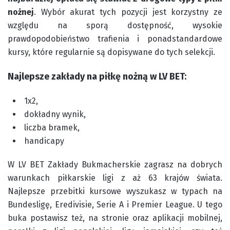
nożnej
. Wybór akurat tych pozycji jest korzystny ze
względu na sporą dostępność, wysokie
prawdopodobieństwo trafienia i ponadstandardowe
kursy, które regularnie są dopisywane do tych selekcji.
Najlepsze zakłady na piłkę nożną w LV BET:
1x2,
dokładny wynik,
liczba bramek,
handicapy
W LV BET Zakłady Bukmacherskie zagrasz na dobrych
warunkach piłkarskie ligi z aż 63 krajów świata.
Najlepsze przebitki kursowe wyszukasz w typach na
Bundesligę, Eredivisie, Serie A i Premier League. U tego
buka postawisz też, na stronie oraz aplikacji mobilnej,