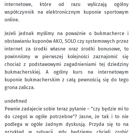
internetowe, które od razu wyliczają ogólny
współczynnik na elektronicznym kuponie sportowym
online.
Jeżeli jednak myślimy na poważnie o bukmacherce i
obstawianiu kuponów AKO, SOLO czy systemowych przez
internet za środki własne oraz środki bonusowe, to
powinniśmy w pierwszej kolejności zaznajomić się
chociaż z podstawowymi zagadnieniami tej dziedziny
bukmacherskiej. A ogólny kurs na internetowym
kuponie bukmacherskim z całą pewnością się do tego
grona zalicza.
undefined
Pewnie zadajecie sobie teraz pytanie – "czy będzie mi to
do czegoś w ogóle potrzebne"? Jasne, że tak i to nie
podlega w ogóle żadnym dyskusją. Przyda się to na
przykład w sytuacji, gdy będziemy chcieli zrobić