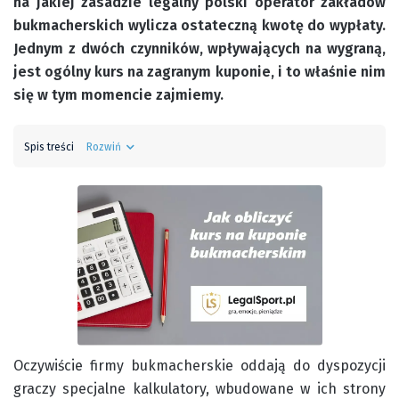
na jakiej zasadzie legalny polski operator zakładów
bukmacherskich wylicza ostateczną kwotę do wypłaty.
Jednym z dwóch czynników, wpływających na wygraną,
jest ogólny kurs na zagranym kuponie, i to właśnie nim
się w tym momencie zajmiemy.
Spis treści
Rozwiń
Oczywiście firmy bukmacherskie oddają do dyspozycji
graczy specjalne kalkulatory, wbudowane w ich strony