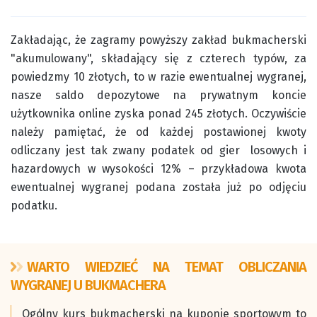
Zakładając, że zagramy powyższy zakład bukmacherski
"akumulowany", składający się z czterech typów, za
powiedzmy 10 złotych, to w razie ewentualnej wygranej,
nasze saldo depozytowe na prywatnym koncie
użytkownika online zyska ponad 245 złotych. Oczywiście
należy pamiętać, że od każdej postawionej kwoty
odliczany jest tak zwany podatek od gier losowych i
hazardowych w wysokości 12% – przykładowa kwota
ewentualnej wygranej podana została już po odjęciu
podatku.
WARTO WIEDZIEĆ NA TEMAT OBLICZANIA
WYGRANEJ U BUKMACHERA
Ogólny kurs bukmacherski na kuponie sportowym to