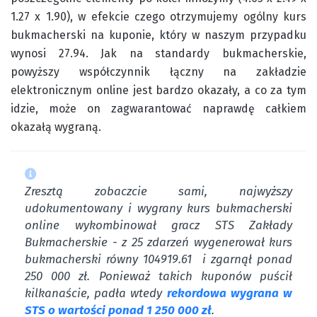
1.27 x 1.90), w efekcie czego otrzymujemy ogólny kurs
bukmacherski na kuponie, który w naszym przypadku
wynosi 27.94. Jak na standardy bukmacherskie,
powyższy współczynnik łączny na zakładzie
elektronicznym online jest bardzo okazały, a co za tym
idzie, może on zagwarantować naprawdę całkiem
okazałą wygraną.
Zresztą zobaczcie sami, najwyższy
udokumentowany i wygrany kurs bukmacherski
online wykombinował gracz STS Zakłady
Bukmacherskie - z 25 zdarzeń wygenerował kurs
bukmacherski równy 104919.61 i zgarnął ponad
250 000 zł. Ponieważ takich kuponów puścił
kilkanaście, padła wtedy
rekordowa wygrana w
STS o wartości ponad 1 250 000 zł
.