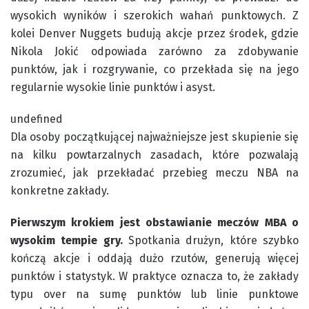
wysokich wyników i szerokich wahań punktowych. Z
kolei Denver Nuggets budują akcje przez środek, gdzie
Nikola Jokić odpowiada zarówno za zdobywanie
punktów, jak i rozgrywanie, co przekłada się na jego
regularnie wysokie linie punktów i asyst.
undefined
Dla osoby początkującej najważniejsze jest skupienie się
na kilku powtarzalnych zasadach, które pozwalają
zrozumieć, jak przekładać przebieg meczu NBA na
konkretne zakłady.
Pierwszym krokiem jest obstawianie meczów MBA o
wysokim tempie gry.
Spotkania drużyn, które szybko
kończą akcje i oddają dużo rzutów, generują więcej
punktów i statystyk. W praktyce oznacza to, że zakłady
typu over na sumę punktów lub linie punktowe