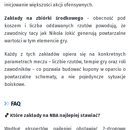
inicjowanie większości akcji ofensywnych.
Zakłady na zbiórki środkowego
- obecność pod
koszem i liczba oddawanych rzutów powodują, że
zawodnicy tacy jak Nikola Jokić generują powtarzalne
wartości w tym elemencie gry.
Każdy z tych zakładów opiera się na konkretnych
parametrach meczu – liczbie rzutów, tempie gry oraz roli
zawodników – co pozwala budować kupony w oparciu o
powtarzalne schematy, a nie pojedyncze sytuacje
boiskowe.
FAQ
🏀 Które zakłady na NBA najlepiej stawiać?
Według ekspertów najlepiej obstawiać 2-drogowe