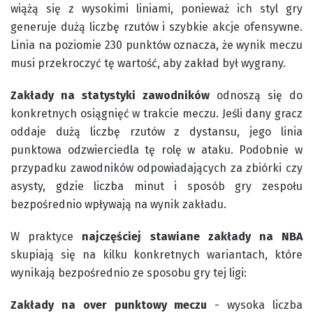
wiążą się z wysokimi liniami, ponieważ ich styl gry
generuje dużą liczbę rzutów i szybkie akcje ofensywne.
Linia na poziomie 230 punktów oznacza, że wynik meczu
musi przekroczyć tę wartość, aby zakład był wygrany.
Zakłady na statystyki zawodników
odnoszą się do
konkretnych osiągnięć w trakcie meczu. Jeśli dany gracz
oddaje dużą liczbę rzutów z dystansu, jego linia
punktowa odzwierciedla tę rolę w ataku. Podobnie w
przypadku zawodników odpowiadających za zbiórki czy
asysty, gdzie liczba minut i sposób gry zespołu
bezpośrednio wpływają na wynik zakładu.
W praktyce
najczęściej stawiane zakłady na NBA
skupiają się na kilku konkretnych wariantach, które
wynikają bezpośrednio ze sposobu gry tej ligi:
Zakłady na over punktowy meczu
- wysoka liczba