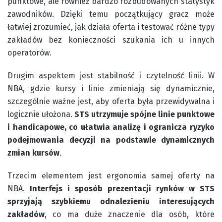
punktowe, ale również bardzo rozbudowanych statystyk
zawodników. Dzięki temu początkujący gracz może
łatwiej zrozumieć, jak działa oferta i testować różne typy
zakładów bez konieczności szukania ich u innych
operatorów.
Drugim aspektem jest stabilność i czytelność linii. W
NBA, gdzie kursy i linie zmieniają się dynamicznie,
szczególnie ważne jest, aby oferta była przewidywalna i
logicznie ułożona.
STS utrzymuje spójne linie punktowe
i handicapowe, co ułatwia analizę i ogranicza ryzyko
podejmowania decyzji na podstawie dynamicznych
zmian kursów
.
Trzecim elementem jest ergonomia samej oferty na
NBA.
Interfejs i sposób prezentacji rynków w STS
sprzyjają szybkiemu odnalezieniu interesujących
zakładów
, co ma duże znaczenie dla osób, które