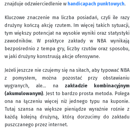
znajduje odzwierciedlenie w
handicapach punktowych
.
Kluczowe znaczenie ma liczba posiadań, czyli ile razy
drużyny kończą akcję rzutem. Im więcej takich sytuacji,
tym większy potencjał na wysokie wyniki oraz statystyki
zawodników. W praktyce zakłady w NBA wynikają
bezpośrednio z tempa gry, liczby rzutów oraz sposobu,
w jaki drużyny konstruują akcje ofensywne.
Jeżeli jeszcze nie czujemy się na siłach, aby typować NBA
z pomysłem, można pozostać przy obstawianiu
wygranych, ale… na
zakładzie kombinacyjnym
(akumulowanym)
. Jest to bardzo prosta metoda. Polega
ona na łączeniu więcej niż jednego typu na kuponie.
Tutaj szansa na większe pieniądze wyraźnie rośnie z
każdą kolejną drużyną, którą dorzucimy do zakładu
puszczanego przez internet.