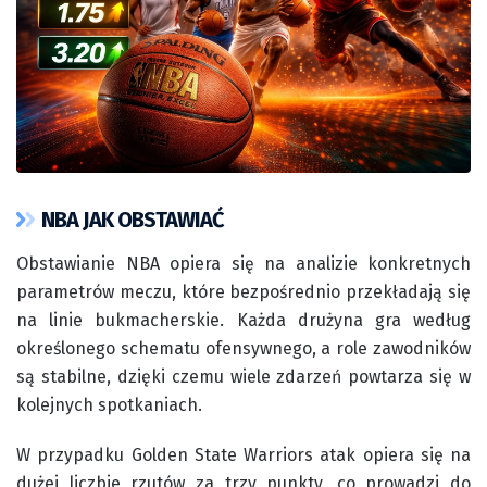
NBA JAK OBSTAWIAĆ
Obstawianie NBA opiera się na analizie konkretnych
parametrów meczu, które bezpośrednio przekładają się
na linie bukmacherskie. Każda drużyna gra według
określonego schematu ofensywnego, a role zawodników
są stabilne, dzięki czemu wiele zdarzeń powtarza się w
kolejnych spotkaniach.
W przypadku Golden State Warriors atak opiera się na
dużej liczbie rzutów za trzy punkty, co prowadzi do