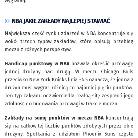
wygranej.
NBA JAKIE ZAKŁADY NAJLEPIEJ STAWIAĆ
Największa część rynku zdarzeń w NBA koncentruje się
wokół trzech typów zakładów, które opisują przebieg
meczu z różnych perspektyw.
Handicap punktowy w NBA
pozwala określić przewagę
jednej drużyny nad drugą. W meczu Chicago Bulls
przeciwko New York Knicks linia -4.5 oznacza, że jedna z
drużyn musi wygrać różnicą co najmniej pięciu punktów.
Ten typ zakładu odzwierciedla realną siłę zespołu i jego
zdolność do budowania przewagi w trakcie meczu.
Zakłady na sumę punktów w meczu NBA
koncentrują
się na całkowitej liczbie punktów zdobytych przez obie
drużyny. Spotkania z udziałem Phoenix Suns często