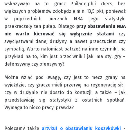
wskazywało na to, gracz Philadelphii 76ers, bez
większych problemów zdobędzie min. 13,5 pkt, ponieważ
w poprzednich meczach NBA jego statystyki
przekraczały ten pułap. Dlatego
przy obstawianiu NBA
nie warto kierować się wyłącznie statami
czy
zwycięstwami danej drużyny, a nawet przeczuciem czy
sympatią. Warto natomiast patrzeć na inne czynniki, na
przykład na to, kim jest przeciwnik i jaki ma styl gry –
defensywny czy ofensywny?
Można wziąć pod uwagę, czy jest to mecz grany na
wyjeździe, czy gracze mieli przerwę na regenerację sił i
czy w drużynie nie doszło do kontuzji, a także – jak
przedstawiają się statystyki z ostatnich spotkań.
Wymaga to nieco pracy, prawda?
Polecamy także
artykuł o obstawianiu koszykówki
-