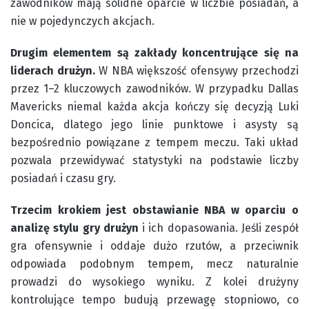
zawodników mają solidne oparcie w liczbie posiadań, a
nie w pojedynczych akcjach.
Drugim elementem są zakłady koncentrujące się na
liderach drużyn.
W NBA większość ofensywy przechodzi
przez 1–2 kluczowych zawodników. W przypadku Dallas
Mavericks niemal każda akcja kończy się decyzją Luki
Doncica, dlatego jego linie punktowe i asysty są
bezpośrednio powiązane z tempem meczu. Taki układ
pozwala przewidywać statystyki na podstawie liczby
posiadań i czasu gry.
Trzecim krokiem jest obstawianie NBA w oparciu o
analizę stylu gry drużyn
i ich dopasowania. Jeśli zespół
gra ofensywnie i oddaje dużo rzutów, a przeciwnik
odpowiada podobnym tempem, mecz naturalnie
prowadzi do wysokiego wyniku. Z kolei drużyny
kontrolujące tempo budują przewagę stopniowo, co