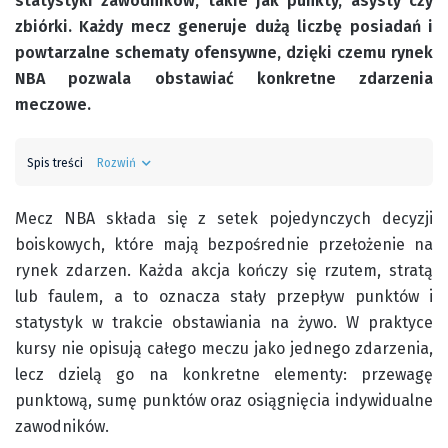
statystyki zawodników, takie jak punkty, asysty czy
zbiórki. Każdy mecz generuje dużą liczbę posiadań i
powtarzalne schematy ofensywne, dzięki czemu rynek
NBA pozwala obstawiać konkretne zdarzenia
meczowe.
Spis treści
Rozwiń
Mecz NBA składa się z setek pojedynczych decyzji
boiskowych, które mają bezpośrednie przełożenie na
rynek zdarzen. Każda akcja kończy się rzutem, stratą
lub faulem, a to oznacza stały przepływ punktów i
statystyk w trakcie obstawiania na żywo. W praktyce
kursy nie opisują całego meczu jako jednego zdarzenia,
lecz dzielą go na konkretne elementy: przewagę
punktową, sumę punktów oraz osiągnięcia indywidualne
zawodników.