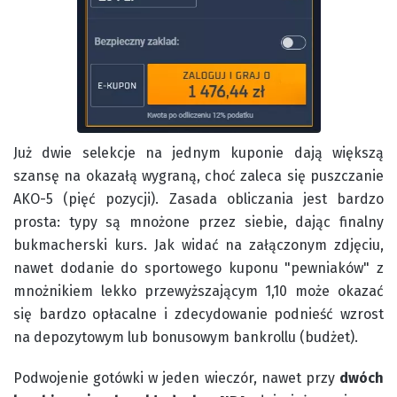
Już dwie selekcje na jednym kuponie dają większą
szansę na okazałą wygraną, choć zaleca się puszczanie
AKO-5 (pięć pozycji). Zasada obliczania jest bardzo
prosta: typy są mnożone przez siebie, dając finalny
bukmacherski kurs. Jak widać na załączonym zdjęciu,
nawet dodanie do sportowego kuponu "pewniaków" z
mnożnikiem lekko przewyższającym 1,10 może okazać
się bardzo opłacalne i zdecydowanie podnieść wzrost
na depozytowym lub bonusowym bankrollu (budżet).
Podwojenie gotówki w jeden wieczór, nawet przy
dwóch