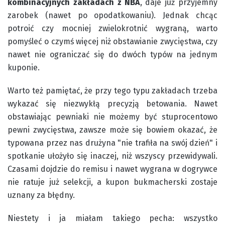
kombinacyjnych zakładach z NBA
, daje już przyjemny
zarobek (nawet po opodatkowaniu). Jednak chcąc
potroić czy mocniej zwielokrotnić wygraną, warto
pomyśleć o czymś więcej niż obstawianie zwycięstwa, czy
nawet nie ograniczać się do dwóch typów na jednym
kuponie.
Warto też pamiętać, że przy tego typu zakładach trzeba
wykazać się niezwykłą precyzją betowania. Nawet
obstawiając pewniaki nie możemy być stuprocentowo
pewni zwycięstwa, zawsze może się bowiem okazać, że
typowana przez nas drużyna "nie trafiła na swój dzień" i
spotkanie ułożyło się inaczej, niż wszyscy przewidywali.
Czasami dojdzie do remisu i nawet wygrana w dogrywce
nie ratuje już selekcji, a kupon bukmacherski zostaje
uznany za błędny.
Niestety i ja miałam takiego pecha: wszystko