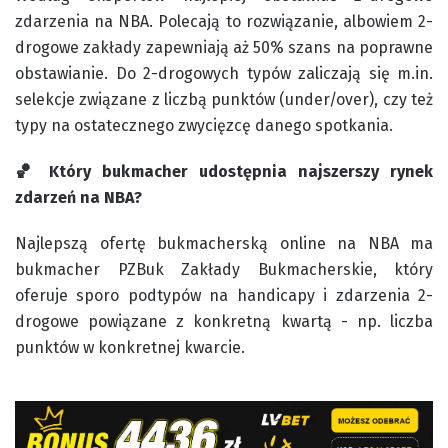
zdarzenia na NBA. Polecają to rozwiązanie, albowiem 2-
drogowe zakłady zapewniają aż 50% szans na poprawne
obstawianie. Do 2-drogowych typów zaliczają się m.in.
selekcje związane z liczbą punktów (under/over), czy też
typy na ostatecznego zwycięzcę danego spotkania.
🏀 Który bukmacher udostępnia najszerszy rynek
zdarzeń na NBA?
Najlepszą ofertę bukmacherską online na NBA ma
bukmacher PZBuk Zakłady Bukmacherskie, który
oferuje sporo podtypów na handicapy i zdarzenia 2-
drogowe powiązane z konkretną kwartą - np. liczba
punktów w konkretnej kwarcie.