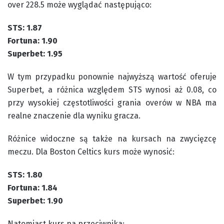
over 228.5 może wyglądać następująco:
STS: 1.87
Fortuna: 1.90
Superbet: 1.95
W tym przypadku ponownie najwyższą wartość oferuje
Superbet, a różnica względem STS wynosi aż 0.08, co
przy wysokiej częstotliwości grania overów w NBA ma
realne znaczenie dla wyniku gracza.
Różnice widoczne są także na kursach na zwycięzcę
meczu. Dla Boston Celtics kurs może wynosić:
STS: 1.80
Fortuna: 1.84
Superbet: 1.90
Natomiast kurs na przeciwnika: