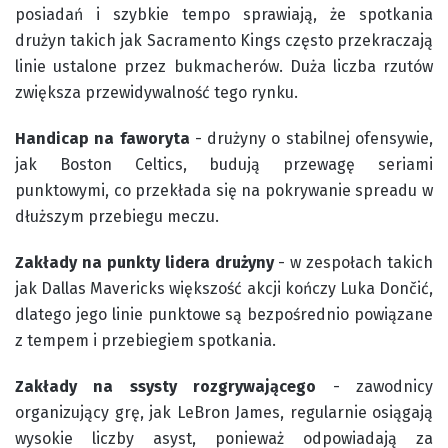
posiadań i szybkie tempo sprawiają, że spotkania
drużyn takich jak Sacramento Kings często przekraczają
linie ustalone przez bukmacherów. Duża liczba rzutów
zwiększa przewidywalność tego rynku.
Handicap na faworyta
- drużyny o stabilnej ofensywie,
jak Boston Celtics, budują przewagę seriami
punktowymi, co przekłada się na pokrywanie spreadu w
dłuższym przebiegu meczu.
Zakłady na punkty lidera drużyny
- w zespołach takich
jak Dallas Mavericks większość akcji kończy Luka Dončić,
dlatego jego linie punktowe są bezpośrednio powiązane
z tempem i przebiegiem spotkania.
Zakłady na ssysty rozgrywającego
- zawodnicy
organizujący grę, jak LeBron James, regularnie osiągają
wysokie liczby asyst, ponieważ odpowiadają za