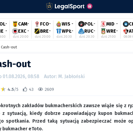
OL
-
CAM
-
FCO
-
WIS
-
POL
-
MID
-
C
IE
-
EXC
-
BRE
-
WPŁ
-
RUC
-
WRE
-
A
8:00
dziś 20:00
dziś 20:00
dziś 20:30
dziś 20:30
dziś 21:00
08.08 
 Cash-out
ash-out
01.08.2026, 08:58
Autor: M. Jabłoński
4.5
/5
43
2609
okrotnych zakładów bukmacherskich zawsze wiąże się z ry
ę z sytuacją, kiedy dobrze zapowiadający kupon bukmac
 spotkania. Przed taką sytuacją zabezpieczać może op
y bukmacher eToto.