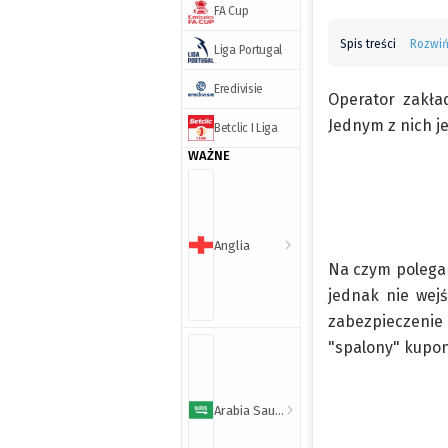
FA Cup
Spis treści
Rozwi
Liga Portugal
Eredivisie
Operator zakła
Jednym z nich je
Betclic I Liga
WAŻNE
Anglia
Na czym poleg
jednak nie wej
zabezpieczenie
"spalony" kupon
Arabia Saudyjska