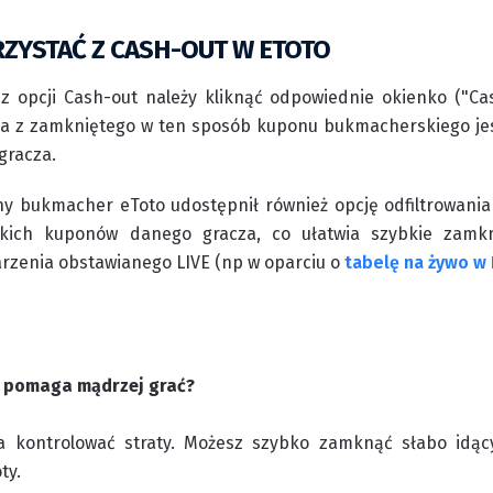
RZYSTAĆ Z CASH-OUT W ETOTO
z opcji Cash-out należy kliknąć odpowiednie okienko ("Cas
na z zamkniętego w ten sposób kuponu bukmacherskiego je
gracza.
ny bukmacher eToto udostępnił również opcję odfiltrowania
tkich kuponów danego gracza, co ułatwia szybkie zamk
rzenia obstawianego LIVE (np w oparciu o
tabelę na żywo w
t pomaga mądrzej grać?
 kontrolować straty. Możesz szybko zamknąć słabo idący 
ty.