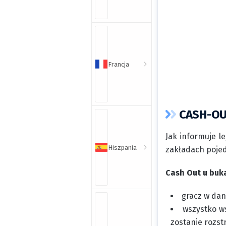
Francja
CASH-OU
Jak informuje l
Hiszpania
zakładach pojed
Cash Out u buka
gracz w dan
wszystko w
zostanie rozst