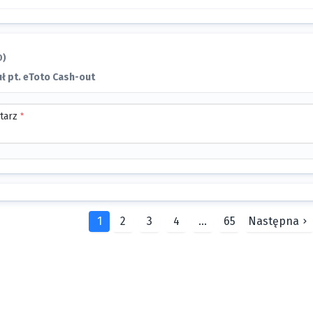
0)
ł pt. eToto Cash-out
tarz
*
1
2
3
4
...
65
Następna