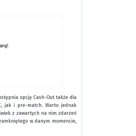
raną!
stępnia opcję Cash-Out także dla
, jak i pre-match. Warto jednak
olwiek z zawartych na nim zdarzeń
u, zamkniętego w danym momencie,