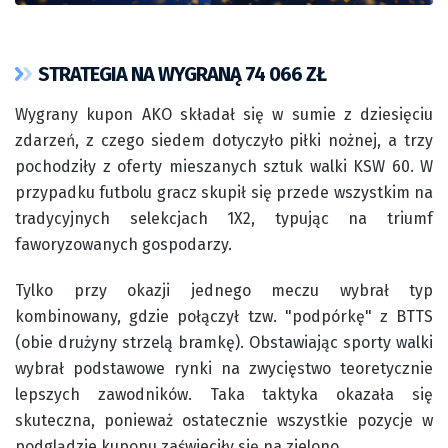
STRATEGIA NA WYGRANĄ 74 066 ZŁ
Wygrany kupon AKO składał się w sumie z dziesięciu
zdarzeń, z czego siedem dotyczyło piłki nożnej, a trzy
pochodziły z oferty mieszanych sztuk walki KSW 60. W
przypadku futbolu gracz skupił się przede wszystkim na
tradycyjnych selekcjach 1X2, typując na triumf
faworyzowanych gospodarzy.
Tylko przy okazji jednego meczu wybrał typ
kombinowany, gdzie połączył tzw. "podpórkę" z BTTS
(obie drużyny strzelą bramkę). Obstawiając sporty walki
wybrał podstawowe rynki na zwycięstwo teoretycznie
lepszych zawodników. Taka taktyka okazała się
skuteczna, ponieważ ostatecznie wszystkie pozycje w
podglądzie kuponu zaświeciły się na zielono.