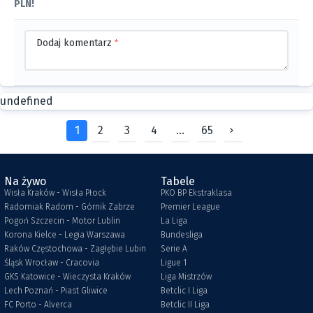
PLN!
Dodaj komentarz
*
undefined
1
2
3
4
...
65
Na żywo
Tabele
Wisła Kraków - Wisła Płock
PKO BP Ekstraklasa
Radomiak Radom - Górnik Zabrze
Premier League
Pogoń Szczecin - Motor Lublin
La Liga
Korona Kielce - Legia Warszawa
Bundesliga
Raków Częstochowa - Zagłębie Lubin
Serie A
Śląsk Wrocław - Cracovia
Ligue 1
GKS Katowice - Wieczysta Kraków
Liga Mistrzów
Lech Poznań - Piast Gliwice
Betclic I Liga
FC Porto - Alverca
Betclic II Liga