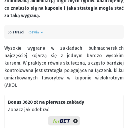
zbudowaną akumulacją logicznych typów. Analizujemy,
co znalazło się na kuponie i jaka strategia mogła stać
za taką wygraną.
Spis treści
Rozwiń
Wysokie wygrane w zakładach bukmacherskich
najczęściej kojarzą się z jednym bardzo wysokim
kursem. W praktyce równie skuteczna, a często bardziej
kontrolowana jest strategia polegająca na łączeniu kilku
umiarkowanych faworytów w kuponie wielokrotnym
(AKO).
Bonus 3620 zł na pierwsze zakłady
Zobacz jak odebrać