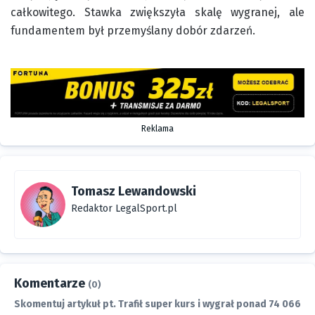
całkowitego. Stawka zwiększyła skalę wygranej, ale
fundamentem był przemyślany dobór zdarzeń.
Reklama
Tomasz Lewandowski
Redaktor LegalSport.pl
Komentarze
(0)
Skomentuj artykuł pt. Trafił super kurs i wygrał ponad 74 066