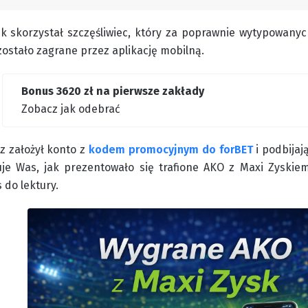
sk skorzystał szczęśliwiec, który za poprawnie wytypowanyc
zostało zagrane przez aplikację mobilną.
Bonus 3620 zł na pierwsze zakłady
Zobacz jak odebrać
z założył konto z
kodem promocyjnym do forBET
i podbijaj
esuje Was, jak prezentowało się trafione AKO z Maxi Zyskie
do lektury.