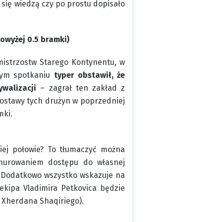
 się wiedzą czy po prostu dopisało
owyżej 0.5 bramki)
mistrzostw Starego Kontynentu, w
tym spotkaniu
typer obstawił, że
ywalizacji
– zagrał ten zakład z
ostawy tych drużyn w poprzedniej
mki.
iej połowie? To tłumaczyć można
 murowaniem dostępu do własnej
. Dodatkowo wszystko wskazuje na
 ekipa Vladimira Petkovica będzie
 Xherdana Shaqiriego).