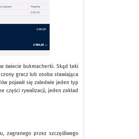
w świecie bukmacherki. Skąd taki
dczony gracz lub osoba stawiająca
dów pojawił się zaledwie jeden typ
e części rywalizacji, jeden zakład
pu, zagranego przez szczęśliwego