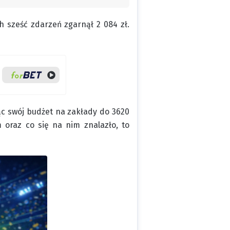
h sześć zdarzeń zgarnął 2 084 zł.
ąc swój budżet na zakłady do 3620
m oraz co się na nim znalazło, to