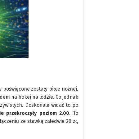
y poświęcone zostały piłce nożnej.
em na hokej na lodzie. Co jednak
czywistych. Doskonale widać to po
e przekroczyły poziom 2.00
. To
łączeniu ze stawką zaledwie 20 zł,