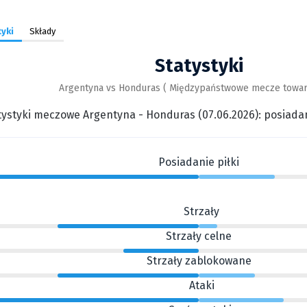
yki
Składy
Statystyki
Argentyna vs Honduras ( Międzypaństwowe mecze towar
ystyki meczowe Argentyna - Honduras (07.06.2026): posiadanie 
Posiadanie piłki
Strzały
Strzały celne
Strzały zablokowane
Ataki