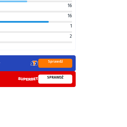
16
16
1
2
Sprawdź
SPRAWDŹ