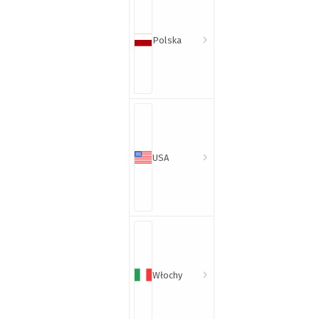
Polska
USA
Włochy