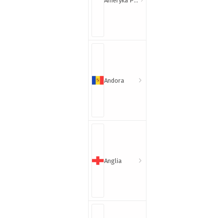
Ameryka Północna i Południowa
Andora
Anglia