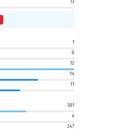
13
1
0
12
14
11
301
4
247