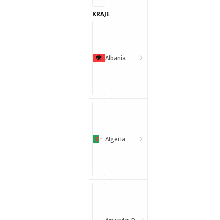
KRAJE
Albania
Algeria