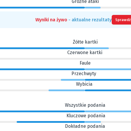
Groźne ataki
Wyniki na żywo
- aktualne rezultaty
Sprawdź
Żółte kartki
Czerwone kartki
Faule
Przechwyty
Wybicia
Wszystkie podania
Kluczowe podania
Dokładne podania