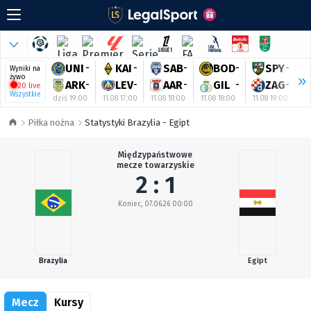
UNI
-
KAI
-
SAB
-
BOD
-
SPY
-
Wyniki na
żywo
ARK
-
LEV
-
AAR
-
GIL
-
ZAG
-
20 live
Wszystkie
dziś 19:00
11.08 17:00
11.08 18:00
11.08 18:00
11.08 19:00
11
Piłka nożna
Statystyki Brazylia - Egipt
Międzypaństwowe
mecze towarzyskie
2 : 1
Koniec, 07.06.26 00:00
Brazylia
Egipt
Mecz
Kursy