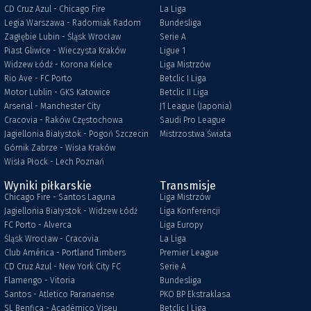
CD Cruz Azul - Chicago Fire
La Liga
Legia Warszawa - Radomiak Radom
Bundesliga
Zagłębie Lubin - Śląsk Wrocław
Serie A
Piast Gliwice - Wieczysta Kraków
Ligue 1
Widzew Łódź - Korona Kielce
Liga Mistrzów
Rio Ave - FC Porto
Betclic I Liga
Motor Lublin - GKS Katowice
Betclic II Liga
Arsenal - Manchester City
J1 League (Japonia)
Cracovia - Raków Częstochowa
Saudi Pro League
Jagiellonia Białystok - Pogoń Szczecin
Mistrzostwa Świata
Górnik Zabrze - Wisła Kraków
Wisła Płock - Lech Poznań
Wyniki piłkarskie
Transmisje
Chicago Fire - Santos Laguna
Liga Mistrzów
Jagiellonia Białystok - Widzew Łódź
Liga Konferencji
FC Porto - Alverca
Liga Europy
Śląsk Wrocław - Cracovia
La Liga
Club América - Portland Timbers
Premier League
CD Cruz Azul - New York City FC
Serie A
Flamengo - Vitoria
Bundesliga
Santos - Atletico Paranaense
PKO BP Ekstraklasa
SL Benfica - Académico Viseu
Betclic I Liga