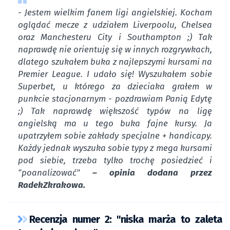
- Jestem wielkim fanem ligi angielskiej. Kocham
oglądać mecze z udziałem Liverpoolu, Chelsea
oraz Manchesteru City i Southampton ;) Tak
naprawdę nie orientuję się w innych rozgrywkach,
dlatego szukałem buka z najlepszymi kursami na
Premier League. I udało się! Wyszukałem sobie
Superbet, u którego za dzieciaka grałem w
punkcie stacjonarnym - pozdrawiam Panią Edytę
;) Tak naprawdę większość typów na ligę
angielską ma u tego buka fajne kursy. Ja
upatrzyłem sobie zakłady specjalne + handicapy.
Każdy jednak wyszuka sobie typy z mega kursami
pod siebie, trzeba tylko trochę posiedzieć i
"poanalizować"
– opinia dodana przez
RadekZkrakowa.
Recenzja numer 2: "niska marża to zaleta