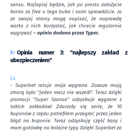
sensu. Najlepiej będzie, jak po prostu założycie
konto za free u tego buka i sami sprawdzicie. Ja
ze swojej strony mogę napisać, że naprawdę
warto z nich korzystać, jak chcecie regularnie
wygrywać
– opinia dodana przez Typer.
Opinia numer 3: "najlepszy zakład z
ubezpieczeniem"
- Superbet ratuje moje wygrane. Zawsze moją
zmorą było "jeden mecz nie wszedł". Teraz dzięki
promocji "Super Szansa" odzyskuje wygrane z
takich zakładów! Zdarzały się serie, że 10
kuponów z rzędu potrafiłem przegrać przez jeden
błąd na kuponie. Teraz odzyskuję część kasy i
mam gotówkę na kolejne typy. Dzięki Superbet za