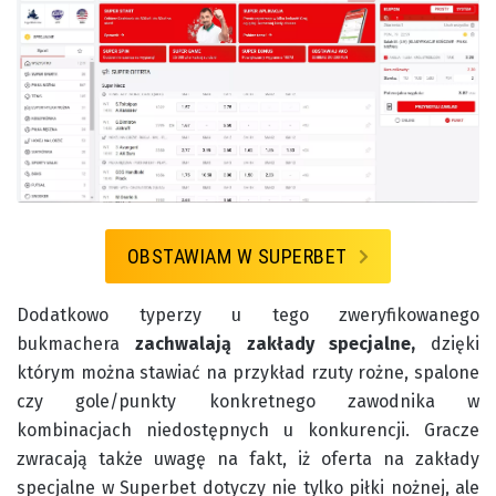
OBSTAWIAM W SUPERBET
Dodatkowo typerzy u tego zweryfikowanego
bukmachera
zachwalają zakłady specjalne,
dzięki
którym można stawiać na przykład rzuty rożne, spalone
czy gole/punkty konkretnego zawodnika w
kombinacjach niedostępnych u konkurencji. Gracze
zwracają także uwagę na fakt, iż oferta na zakłady
specjalne w Superbet dotyczy nie tylko piłki nożnej, ale