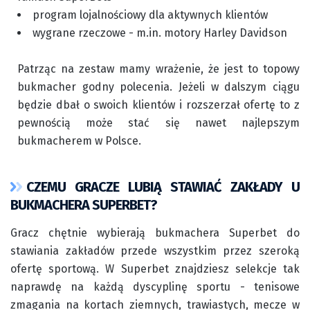
program lojalnościowy dla aktywnych klientów
wygrane rzeczowe - m.in. motory Harley Davidson
Patrząc na zestaw mamy wrażenie, że jest to topowy
bukmacher godny polecenia. Jeżeli w dalszym ciągu
będzie dbał o swoich klientów i rozszerzał ofertę to z
pewnością może stać się nawet najlepszym
bukmacherem w Polsce.
CZEMU GRACZE LUBIĄ STAWIAĆ ZAKŁADY U
BUKMACHERA SUPERBET?
Gracz chętnie wybierają bukmachera Superbet do
stawiania zakładów przede wszystkim przez szeroką
ofertę sportową. W Superbet znajdziesz selekcje tak
naprawdę na każdą dyscyplinę sportu - tenisowe
zmagania na kortach ziemnych, trawiastych, mecze w