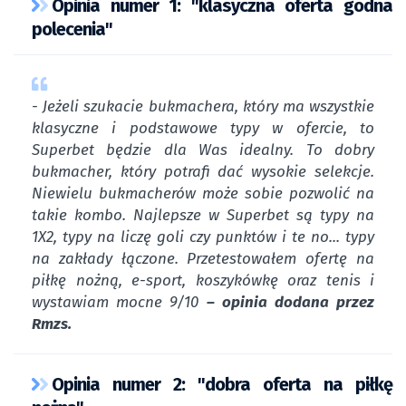
Opinia numer 1: "klasyczna oferta godna
polecenia"
- Jeżeli szukacie bukmachera, który ma wszystkie
klasyczne i podstawowe typy w ofercie, to
Superbet będzie dla Was idealny. To dobry
bukmacher, który potrafi dać wysokie selekcje.
Niewielu bukmacherów może sobie pozwolić na
takie kombo. Najlepsze w Superbet są typy na
1X2, typy na liczę goli czy punktów i te no... typy
na zakłady łączone. Przetestowałem ofertę na
piłkę nożną, e-sport, koszykówkę oraz tenis i
wystawiam mocne 9/10
– opinia dodana przez
Rmzs.
Opinia numer 2: "dobra oferta na piłkę