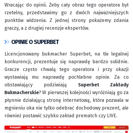
Wracając do opinii. Żeby cały obraz tego operatora był
rzetelny, przedstawimy go z dwóch najważniejszych
punktów widzenia. Z jednej strony pokażemy zdania
graczy, a z drugiej recenzje ekspertów.
OPINIE O SUPERBET
Licencjonowany bukmacher Superbet, na tle legalnej
konkurencji, prezentuje się naprawdę bardzo solidnie.
Gracze często chwalą tego operatora i przy okazji
wystawiają mu naprawdę pochlebne opinie. Za co
obstawiający podziwiają
Superbet Zakłady
Bukmacherskie
? W pierwszej kolejności wyróżniają go za
płynnie działającą stronę internetową, która pozwala w
mgnieniu oka nie tylko odebrać dochodowy prezent, ale
również postawić szybko zakład prematch czy LIVE.