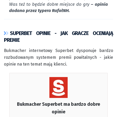
Was też to będzie dobre miejsce do gry
– opinia
dodana przez typera RafałNH.
SUPERBET OPINIE - JAK GRACZE OCENIAJĄ
PREMIE
Bukmacher internetowy Superbet dysponuje bardzo
rozbudowanym systemem premii powitalnych - jakie
opinie na ten temat mają klienci.
Bukmacher Superbet ma bardzo dobre
opinie