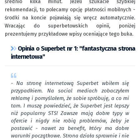
średnio kilka minut. Jeżeli szukacie szybkiej
rekomendacji, to polecamy opcję płatności mobilnych -
środki na koncie pojawiają się wręcz automatycznie.
Wracając do superbetowskich opinii, poniżej
prezentujemy przykładowe wpisy oceniające tego buka.
Opinia o Superbet nr 1: "fantastyczna strona
internetowa"
- Na stronę internetową Superbet wbiłem się
przypadkiem. Na social mediach zobaczyłem
reklamę i pomyślałem, że sobie spróbuję, a co mi
tam. I muszę powiedzieć, że Superbet jest lepszy
niż popularny STS! Zawsze mają dobre typy w
ofercie i nigdy nie robią problemów, żeby je
postawić - nawet za benefit, który ma dobre
warunki początkowe. Strona działa sprawnie i nie