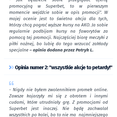
promocyjną w Superbet, to w pierwszym
momencie wejdźcie sobie w opis promocji". W
mojej ocenie jest to świetna akcja dla tych,
którzy chcą pograć wyższe kursy na AKO. Ja sobie
regularnie podbijam kursy na faworytów za
pomocą tej promocji. Najczęściej biorę meczyki z
piłki nożnej, bo lubię do tego wrzucać zakłady
specjalne
– opinia dodana przez Patryk L.
Opinia numer 2: "wszystkie akcje to petardy!"
- Nigdy nie byłem zwolennikiem promek online.
Zawsze kojarzyły mi się z obrotem i innymi
cudami, które utrudniały grę. Z promocjami od
Superbet jest inaczej. Nie będę zachwalał
wszystkich po kolei, bo to nie ma najmniejszego