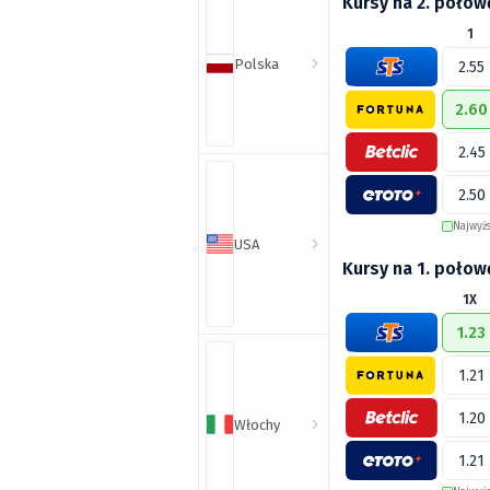
Kursy na 2. połow
1
Polska
2.55
2.60
2.45
2.50
Najwyż
USA
Kursy na 1. poło
1X
1.23
1.21
1.20
Włochy
1.21