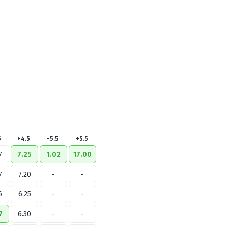
5
+4.5
-5.5
+5.5
7
7.25
1.02
17.00
7
7.20
-
-
6
6.25
-
-
7
6.30
-
-