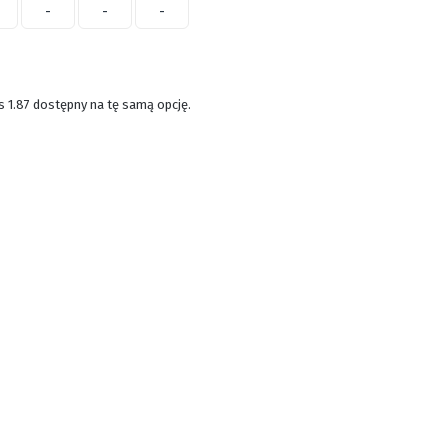
-
-
-
rs 1.87 dostępny na tę samą opcję.