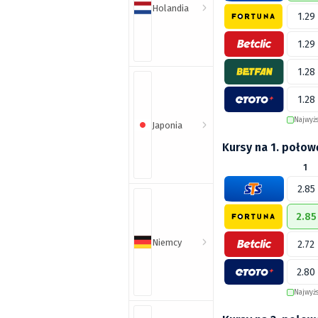
Holandia
1.29
1.29
1.28
1.28
Najwyż
Japonia
Kursy na 1. połow
1
2.85
2.85
Niemcy
2.72
2.80
Najwyż