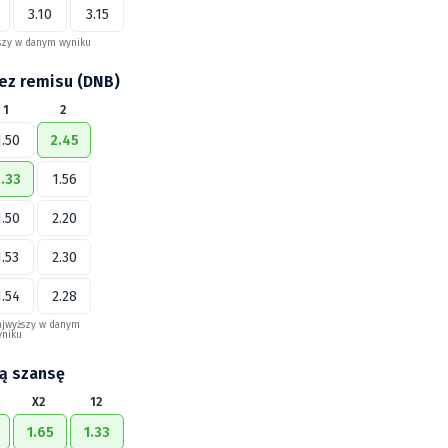
3.10
3.15
szy w danym wyniku
bez remisu (DNB)
1
2
1.50
2.45
.33
1.56
1.50
2.20
1.53
2.30
1.54
2.28
ajwyższy w danym
yniku
ą szansę
X2
12
1.65
1.33