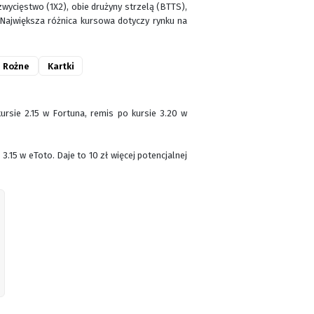
ycięstwo (1X2), obie drużyny strzelą (BTTS),
. Największa różnica kursowa dotyczy rynku na
Rożne
Kartki
ursie 2.15 w Fortuna, remis po kursie 3.20 w
15 w eToto. Daje to 10 zł więcej potencjalnej