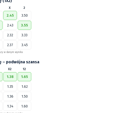
ę (1X2)
X
2
2.45
3.50
2.43
3.55
2.32
3.33
2.37
3.45
szy w danym wyniku
wę – podwójna szansa
X2
12
1.38
1.65
1.35
1.62
1.36
1.50
1.34
1.60