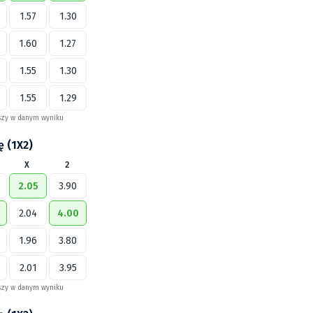
1.57
1.30
1.60
1.27
1.55
1.30
1.55
1.29
szy w danym wyniku
ę (1X2)
X
2
2.05
3.90
2.04
4.00
1.96
3.80
2.01
3.95
szy w danym wyniku