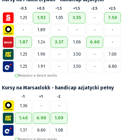
-0.5
+0.5
-1.5
+1.5
-2.5
+2.5
1.25
1.92
1.05
3.55
-
7.50
-
1.89
-
-
-
-
1.87
1.24
3.37
1.06
6.60
-
1.25
1.90
-
3.50
-
7.00
1.25
1.91
-
3.50
-
6.80
Najwyższy w danym wyniku
Kursy na Marsaxlokk - handicap azjatycki pełny
-1
+1
-2
1.36
-
-
1.40
6.90
1.09
1.37
6.60
1.08
Najwyższy w danym wyniku