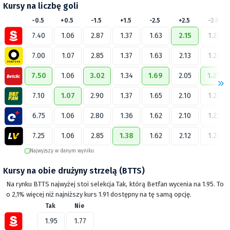
Kursy na liczbę goli
-0.5
+0.5
-1.5
+1.5
-2.5
+2.5
-3.5
7.40
1.06
2.87
1.37
1.63
2.15
1.22
7.00
1.07
2.85
1.37
1.63
2.13
1.22
7.50
1.06
3.02
1.34
1.69
2.05
1.25
7.10
1.07
2.90
1.37
1.65
2.10
1.23
6.75
1.06
2.80
1.36
1.62
2.10
1.22
7.25
1.06
2.85
1.38
1.62
2.12
1.22
Najwyższy w danym wyniku
Kursy na obie drużyny strzelą (BTTS)
Na rynku BTTS najwyżej stoi selekcja Tak, którą Betfan wycenia na 1.95. To
o 2,1% więcej niż najniższy kurs 1.91 dostępny na tę samą opcję.
Tak
Nie
1.95
1.77