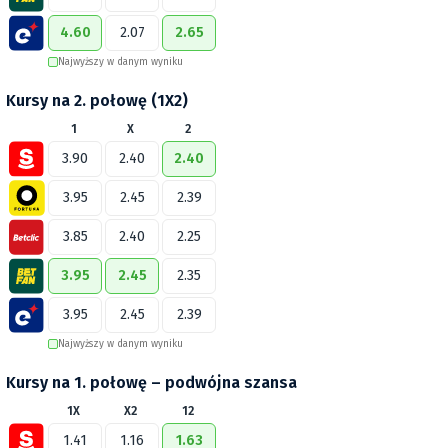
4.60
2.07
2.65
Najwyższy w danym wyniku
Kursy na 2. połowę (1X2)
1
X
2
3.90
2.40
2.40
3.95
2.45
2.39
3.85
2.40
2.25
3.95
2.45
2.35
3.95
2.45
2.39
Najwyższy w danym wyniku
Kursy na 1. połowę – podwójna szansa
1X
X2
12
1.41
1.16
1.63