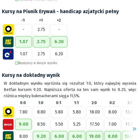
Kursy na Piunik Erywań - handicap azjatycki pełny
-1
+1
+2
-
2.75
-
1.07
2.75
6.30
1.07
2.75
6.20
Najwyższy w danym wyniku
Kursy na dokładny wynik
W dokładnym wyniku wyróżnia się rezultat 1:0, który najwyżej wycenia
Betfan kursem 9.20. Najniższa oferta na ten sam wynik to 8.25, więc
różnica między bukmacherami sięga 11,5%.
0:0
1:0
0:1
1:1
2:0
0:2
2:1
7.80
8.80
5.80
5.80
18.00
8.00
13.00
9.00
8.50
5.50
5.25
17.50
7.00
11.50
8.00
9.20
6.00
6.00
19.00
8.00
13.00