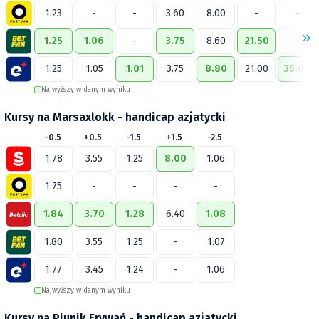
1.23
-
-
3.60
8.00
-
-
1.25
1.06
-
3.75
8.60
21.50
-
1.25
1.05
1.01
3.75
8.80
21.00
35.00
Najwyższy w danym wyniku
Kursy na Marsaxlokk - handicap azjatycki
-0.5
+0.5
-1.5
+1.5
-2.5
1.78
3.55
1.25
8.00
1.06
1.75
-
-
-
-
1.84
3.70
1.28
6.40
1.08
1.80
3.55
1.25
-
1.07
1.77
3.45
1.24
-
1.06
Najwyższy w danym wyniku
Kursy na Piunik Erywań - handicap azjatycki