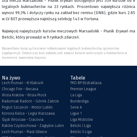
Dla meczu Marsaxlokk - Piunik Erywań dostępnych jest 539 kursów od 6
legalnych bukmacherów na 23 rynkach. Procentowo największa różnica
wynosi 99,3% i dotyczy rynku na zakład bez remisu (DNB), gdzie kurs 2.85
w LV BET przewyższa najniższą selekcję 1.43 w Fortuna.
Najwięcej najwyższych kursów meczowych Marsaxlokk - Piunik Erywań ma
Betclic, który prowadzi w 9 rynkach zdarzeń.
Wyświetlane kursy są treściami reklamowymi legalnych bukmacherów, sponsorów
Legalsport.pl. Ostateczny kurs zakładu jest zawsze kursem widocznym u bukmachera w
momencie zawierania kuponu.
Na żywo
Tabele
Lech Poznań - KI Klaksvik
PKO BP Ekstraklasa
Chicago Fire - Necaxa
Premier League
Wisła Kraków - Wisła Płock
La Liga
Radomiak Radom - Górnik Zabrze
Bundesliga
Pogoń Szczecin - Motor Lublin
Serie A
Korona Kielce - Legia Warszawa
Ligue 1
Śląsk Wrocław - Cracovia
Liga Mistrzów
Raków Częstochowa - Zagłębie Lubin
Betclic I Liga
Lech Poznań - Piast Gliwice
Betclic II Liga