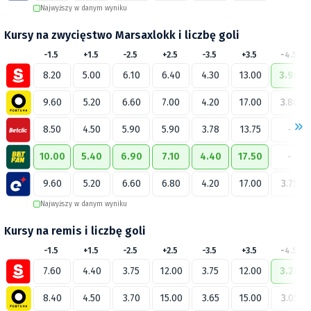
Najwyższy w danym wyniku
Kursy na zwycięstwo Marsaxlokk i liczbę goli
-1.5
+1.5
-2.5
+2.5
-3.5
+3.5
-4.5
8.20
5.00
6.10
6.40
4.30
13.00
3.90
9.60
5.20
6.60
7.00
4.20
17.00
3.80
8.50
4.50
5.90
5.90
3.78
13.75
-
10.00
5.40
6.90
7.10
4.40
17.50
-
9.60
5.20
6.60
6.80
4.20
17.00
3.75
Najwyższy w danym wyniku
Kursy na remis i liczbę goli
-1.5
+1.5
-2.5
+2.5
-3.5
+3.5
-4.5
7.60
4.40
3.75
12.00
3.75
12.00
3.20
8.40
4.50
3.70
15.00
3.65
15.00
3.05