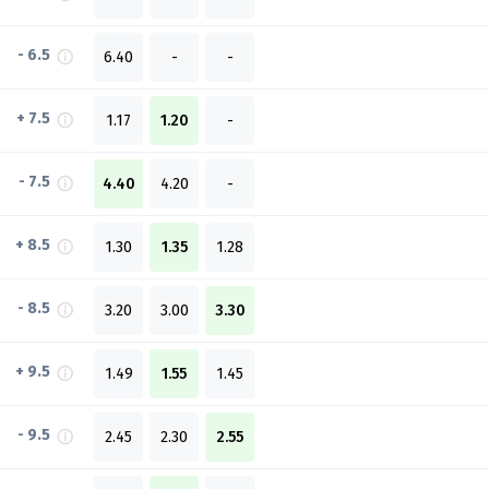
- 6.5
6.40
-
-
+ 7.5
1.17
1.20
-
- 7.5
4.40
4.20
-
+ 8.5
1.30
1.35
1.28
- 8.5
3.20
3.00
3.30
+ 9.5
1.49
1.55
1.45
- 9.5
2.45
2.30
2.55