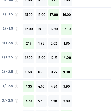
8.00
8.00
8.25
7.80
X/- 1.5
15.00
15.00
17.00
16.00
2/- 1.5
16.00
18.00
17.50
19.00
1/+ 2.5
2.17
1.98
2.02
1.86
X/+ 2.5
12.00
13.00
12.25
14.00
2/+ 2.5
8.60
8.75
8.25
9.80
1/- 2.5
4.35
4.10
4.20
3.90
X/- 2.5
5.90
5.60
5.50
5.80