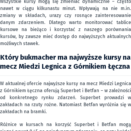
Wszystkie kursy mogą się zmieniać dynamicznie – często
nawet w ciągu kilkunastu minut. Wpływają na nie m.in.
zmiany w składach, urazy czy rosnące zainteresowanie
danym zdarzeniem. Dlatego warto monitorować tablice
kursowe na bieżąco i korzystać z naszego porównania
kursów, by zawsze mieć dostęp do najwyższych aktualnych
możliwych stawek.
Który bukmacher ma najwyższe kursy na
mecz Miedzi Legnica z Górnikiem Łęczna
W aktualnej ofercie najwyższe kursy na mecz Miedzi Legnica
z Górnikiem Łęczna oferują Superbet i Betfan – w zależności
od konkretnego rynku zdarzeń. Superbet prowadzi w
zakładach na rzuty rożne. Natomiast Betfan wyróżnia się w
zakładach na bramki.
Różnice w kursach na korzyść Superbet i Betfan mogą