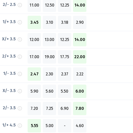
2/- 2.5
11.00
12.50
12.25
14.00
1/+ 3.5
3.45
3.10
3.18
2.90
X/+ 3.5
12.00
13.00
12.25
14.00
2/+ 3.5
17.00
19.00
17.75
22.00
1/- 3.5
2.47
2.30
2.37
2.22
X/- 3.5
5.90
5.60
5.50
6.00
2/- 3.5
7.20
7.25
6.90
7.80
1/+ 4.5
5.55
5.00
-
4.60