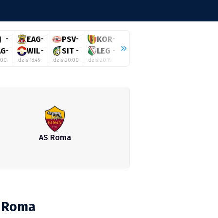
J
-
EAG
-
PSV
-
KOR
-
POD
-
WOL
-
AL
AG
-
WIL
-
SIT
-
LEG
-
GDA
-
KAI
-
AD
:00
dziś 18:45
dziś 20:00
dziś 20:15
dziś 20:15
dziś 20:30
dziś 21:
AS Roma
S Roma