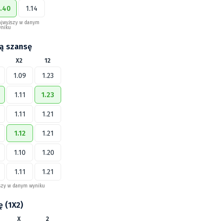
.40
1.14
ajwyższy w danym
yniku
ą szansę
X2
12
1.09
1.23
1.11
1.23
1.11
1.21
1.12
1.21
1.10
1.20
1.11
1.21
szy w danym wyniku
ę (1X2)
X
2