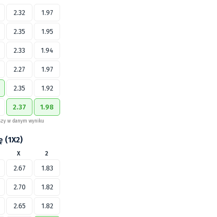
2.32
1.97
2.35
1.95
2.33
1.94
2.27
1.97
2.35
1.92
2.37
1.98
szy w danym wyniku
ę (1X2)
X
2
2.67
1.83
2.70
1.82
2.65
1.82