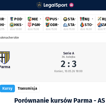
IR
-
POD
-
MIE
-
PUS
-
STA
-
NIJ
-
RI
HI
-
HKS
-
PGM
-
ODR
-
STA
-
STO
-
Z
2:15
dziś 13:00
dziś 15:30
dziś 15:30
dziś 15:30
dziś 16:30
dziś 17
bukmacherskie
Serie A
36. kolejka
2 : 3
Parma
Koniec, 10.05.26 18:00
Kursy
Transmisja
Porównanie kursów Parma - A