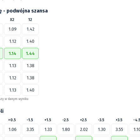
wę - podwójna szansa
X2
12
1.09
1.42
1.12
1.40
1.14
1.44
1.13
1.38
1.12
1.38
1.13
1.40
szy w danym wyniku
li
+0.5
-1.5
+1.5
-2.5
+2.5
-3.5
+3.5
-4.
1.06
3.35
1.33
1.80
2.02
1.30
3.55
1.1