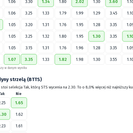
1.06
3.30
1.34
1.80
2.02
1.30
3.60
1.1
1.06
3.25
1.33
1.79
1.99
1.29
3.45
1.1
5
1.05
3.20
1.31
1.76
1.95
1.28
3.35
1.0
1.05
3.25
1.32
1.80
1.95
1.30
3.35
1.1
1.05
3.15
1.31
1.76
1.96
1.28
3.35
1.0
1.07
3.35
1.33
1.82
1.98
1.30
3.55
1.1
szy w danym wyniku
żyny strzelą (BTTS)
stoi selekcja Tak, którą STS wycenia na 2.30. To o 8,0% więcej niż najniższy k
Tak
Nie
2.25
1.65
.30
1.62
2.23
1.61