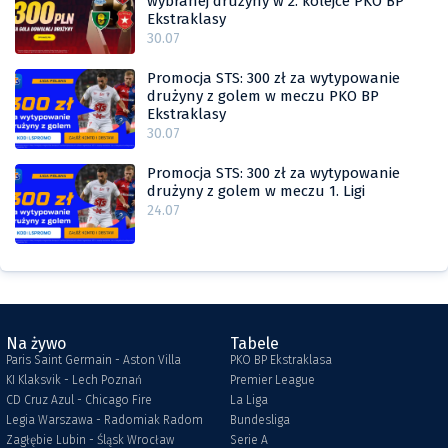
wybranej drużyny w 2. kolejce PKO BP
Ekstraklasy
30.07
Promocja STS: 300 zł za wytypowanie
drużyny z golem w meczu PKO BP
Ekstraklasy
30.07
Promocja STS: 300 zł za wytypowanie
drużyny z golem w meczu 1. Ligi
24.07
Na żywo
Tabele
Paris Saint Germain - Aston Villa
PKO BP Ekstraklasa
KI Klaksvik - Lech Poznań
Premier League
CD Cruz Azul - Chicago Fire
La Liga
Legia Warszawa - Radomiak Radom
Bundesliga
Zagłębie Lubin - Śląsk Wrocław
Serie A