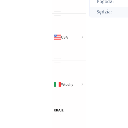
Pogoda:
Sędzia:
USA
Włochy
KRAJE