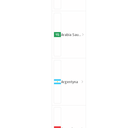
Arabia Saudyjska
Argentyna