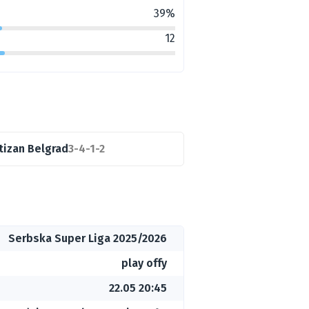
39%
12
tizan Belgrad
3-4-1-2
Serbska Super Liga 2025/2026
play offy
22.05 20:45