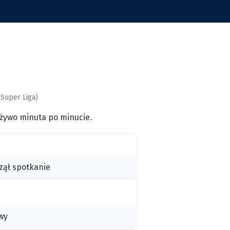
 Super Liga)
 żywo minuta po minucie.
zął spotkanie
wy