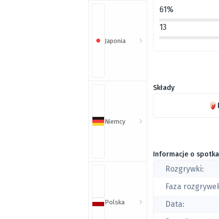
61%
13
Japonia
Składy
Niemcy
Informacje o spotka
Rozgrywki:
Faza rozgrywe
Polska
Data: