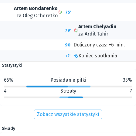
Artem Bondarenko
75'
za
Oleg Ocheretko
Artem Chelyadin
79'
za
Ardit Tahiri
Doliczony czas: +6 min.
90'
Koniec spotkania
+7'
Statystyki
65%
Posiadanie piłki
35%
4
Strzały
7
Zobacz wszystkie statystyki
Składy