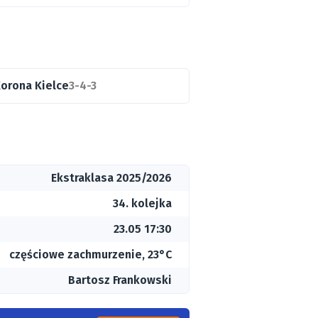
orona Kielce
3-4-3
Ekstraklasa 2025/2026
34. kolejka
23.05 17:30
częściowe zachmurzenie, 23°C
Bartosz Frankowski