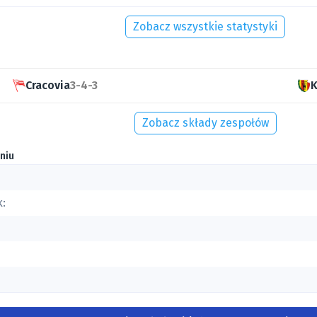
Zobacz wszystkie statystyki
Cracovia
3-4-3
K
Zobacz składy zespołów
niu
k: