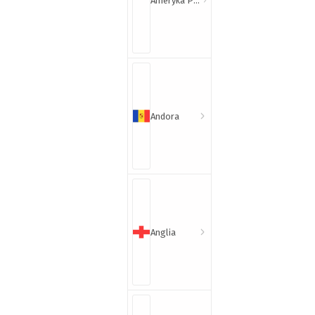
Ameryka Północna i Południowa
Andora
Anglia