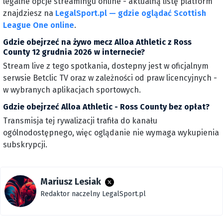
legalne opcje streamingu online - aktualną listę platform
znajdziesz na
LegalSport.pl — gdzie oglądać Scottish
League One online
.
Gdzie obejrzeć na żywo mecz Alloa Athletic z Ross
County 12 grudnia 2026 w internecie?
Stream live z tego spotkania, dostepny jest w oficjalnym
serwsie Betclic TV oraz w zależności od praw licencyjnych -
w wybranych aplikacjach sportowych.
Gdzie obejrzeć Alloa Athletic - Ross County bez opłat?
Transmisja tej rywalizacji trafiła do kanału
ogólnodostępnego, więc oglądanie nie wymaga wykupienia
subskrypcji.
Mariusz Lesiak
Redaktor naczelny LegalSport.pl