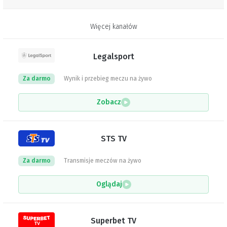
Więcej kanałów
Legalsport
Za darmo
Wynik i przebieg meczu na żywo
Zobacz
STS TV
Za darmo
Transmisje meczów na żywo
Oglądaj
Superbet TV