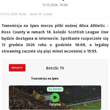
12.12.2026, 16:00
12.12.2026, 16:00
Autor: M. Lesiak
Transmisja na żywo meczu piłki nożnej Alloa Athletic -
Ross County w ramach 18. kolejki Scottish League One
będzie dostępna w internecie. Spotkanie rozpocznie się
12 grudnia 2026 roku o godzinie
16:00
, a legalny
streaming zacznie się pięć minut wcześniej o
15:55
.
Betclic TV
Transmisja na żywo
Za darmo
Oglądaj