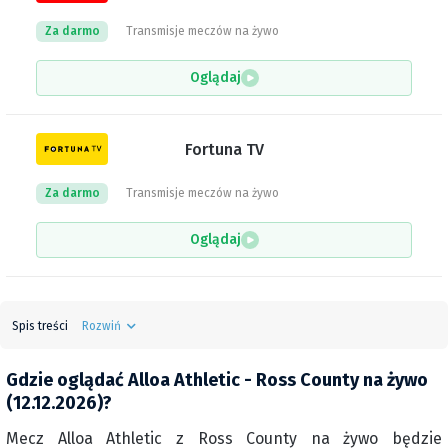
Za darmo
Transmisje meczów na żywo
Oglądaj
Fortuna TV
Za darmo
Transmisje meczów na żywo
Oglądaj
Spis treści
Rozwiń
Gdzie oglądać Alloa Athletic - Ross County na żywo
(12.12.2026)?
Mecz Alloa Athletic z Ross County na żywo będzie