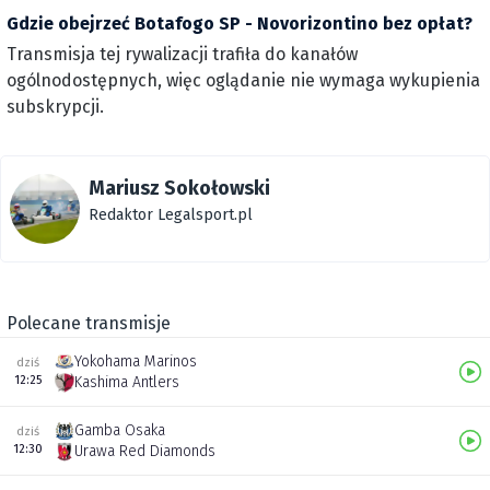
Gdzie obejrzeć Botafogo SP - Novorizontino bez opłat?
Transmisja tej rywalizacji trafiła do kanałów
ogólnodostępnych, więc oglądanie nie wymaga wykupienia
subskrypcji.
Mariusz Sokołowski
Redaktor Legalsport.pl
Polecane transmisje
Yokohama Marinos
dziś
12:25
Kashima Antlers
Gamba Osaka
dziś
12:30
Urawa Red Diamonds