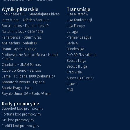
Wyniki piłkarskie
Transmisje
Los Angeles FC - Guadalajara Chivas
Liga Mistrzów
Inter Miami - Atlético San Luis
Liga Konferencji
Boca Juniors - Estudiantes L.P.
Liga Europy
Panathinaikos - CSKA 1948
La Liga
Fenerbahce - Sturm Graz
Premier League
AGF Aarhus - Sabah FA
Serie A
Brann - Apoel Nikozja
Bundesliga
Podbeskidzie Bielsko-Biała - Hutnik
PKO BP Ekstraklasa
Kraków
Betclic I Liga
Charlotte - UNAM Pumas
Betclic II Liga
Clube do Remo - Santos
Eredivisie
Larne - FC Iberia 1999 (Saburtalo)
Super Lig (Turcja)
Shamrock Rovers - Egnatia
Ligue 1
Sparta Praga - Lyon
MLS
Royale Union SG - Bodo/Glimt
Kody promocyjne
Superbet kod promocyjny
Fortuna kod promocyjny
STS kod promocyjny
ForBET kod promocyjny