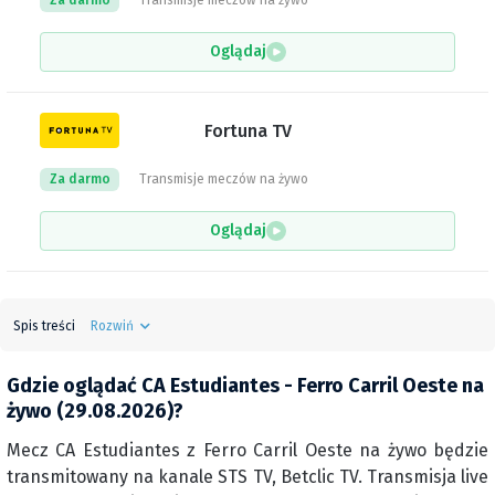
Za darmo
Transmisje meczów na żywo
Oglądaj
Fortuna TV
Za darmo
Transmisje meczów na żywo
Oglądaj
Spis treści
Rozwiń
Gdzie oglądać CA Estudiantes - Ferro Carril Oeste na
żywo (29.08.2026)?
Mecz CA Estudiantes z Ferro Carril Oeste na żywo będzie
transmitowany na kanale STS TV, Betclic TV. Transmisja live