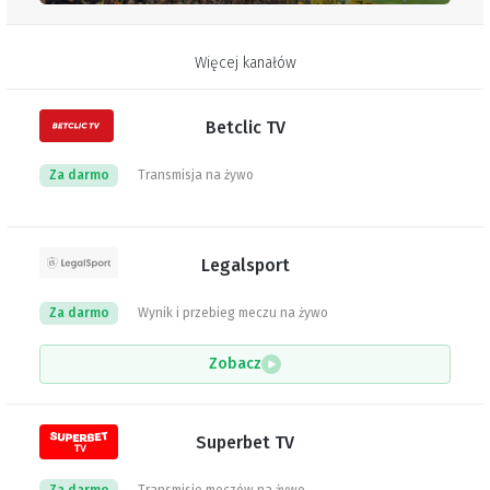
Więcej kanałów
Betclic TV
Za darmo
Transmisja na żywo
Legalsport
Za darmo
Wynik i przebieg meczu na żywo
Zobacz
Superbet TV