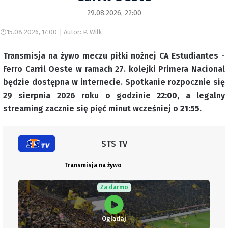
29.08.2026, 22:00
15.08.2026, 17:00
Autor: P. Wilk
Transmisja na żywo meczu piłki nożnej CA Estudiantes -
Ferro Carril Oeste w ramach 27. kolejki Primera Nacional
będzie dostępna w internecie. Spotkanie rozpocznie się
29 sierpnia 2026 roku o godzinie
22:00
, a legalny
streaming zacznie się pięć minut wcześniej o
21:55
.
STS TV
Transmisja na żywo
Za darmo
Oglądaj