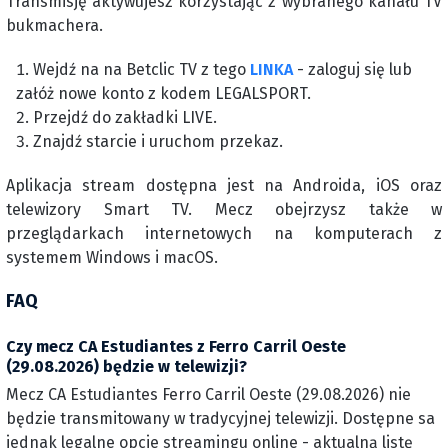
Transmisję aktywujesz korzystając z wybranego kanału TV
bukmachera.
Wejdź na na Betclic TV z tego
LINKA
- zaloguj się lub
załóż nowe konto z kodem LEGALSPORT.
Przejdź do zakładki LIVE.
Znajdź starcie i uruchom przekaz.
Aplikacja stream dostępna jest na Androida, iOS oraz
telewizory Smart TV. Mecz obejrzysz także w
przeglądarkach internetowych na komputerach z
systemem Windows i macOS.
FAQ
Czy mecz CA Estudiantes z Ferro Carril Oeste
(29.08.2026) będzie w telewizji?
Mecz CA Estudiantes Ferro Carril Oeste (29.08.2026) nie
będzie transmitowany w tradycyjnej telewizji. Dostępne sa
jednak legalne opcje streamingu online - aktualną listę