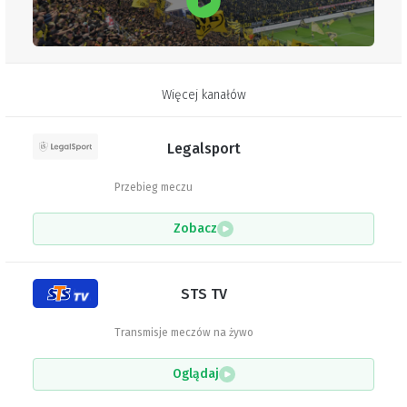
Więcej kanałów
Legalsport
Przebieg meczu
Zobacz
STS TV
Transmisje meczów na żywo
Oglądaj