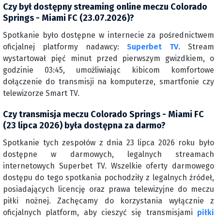
Czy był dostępny streaming online meczu Colorado
Springs - Miami FC (23.07.2026)?
Spotkanie było dostępne w internecie za pośrednictwem
oficjalnej platformy nadawcy:
Superbet TV
. Stream
wystartował pięć minut przed pierwszym gwizdkiem, o
godzinie 03:45, umożliwiając kibicom komfortowe
dołączenie do transmisji na komputerze, smartfonie czy
telewizorze Smart TV.
Czy transmisja meczu Colorado Springs - Miami FC
(23 lipca 2026) była dostępna za darmo?
Spotkanie tych zespołów z dnia 23 lipca 2026 roku było
dostępne w darmowych, legalnych streamach
internetowych Superbet TV. Wszelkie oferty darmowego
dostępu do tego spotkania pochodziły z legalnych źródeł,
posiadających licencję oraz prawa telewizyjne do meczu
piłki nożnej. Zachęcamy do korzystania wyłącznie z
oficjalnych platform, aby cieszyć się transmisjami
piłki