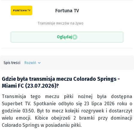
Fortuna TV
Transmisje meczów na żywo
Oglądaj
Spis treści
Rozwiń
Gdzie była transmisja meczu Colorado Springs -
Miami FC (23.07.2026)?
Transmisja tego meczu piłki nożnej była dostępna
Superbet TV. Spotkanie odbyło się 23 lipca 2026 roku o
godzinie 03:50. Był to mecz kolejki rozgrywek i dostarczył
wielu emocji. Kibice obejrzeli 2 bramki przy dominacji
Colorado Springs w posiadaniu piłki.