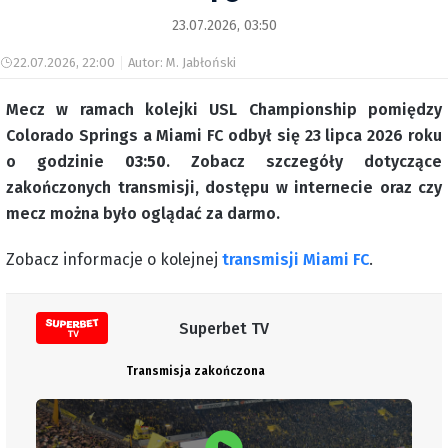
23.07.2026, 03:50
22.07.2026, 22:00
Autor: M. Jabłoński
Mecz w ramach kolejki USL Championship pomiędzy
Colorado Springs a Miami FC odbył się 23 lipca 2026 roku
o godzinie
03:50
. Zobacz szczegóły dotyczące
zakończonych transmisji, dostępu w internecie oraz czy
mecz można było oglądać za darmo.
Zobacz informacje o kolejnej
transmisji Miami FC
.
Superbet TV
Transmisja zakończona