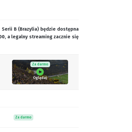
 Serii B (Brazylia) będzie dostępna
00
, a legalny streaming zacznie się
Za darmo
Oglądaj
Za darmo