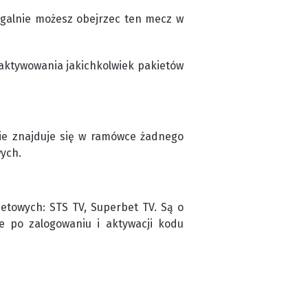
egalnie możesz obejrzec ten mecz w
aktywowania jakichkolwiek pakietów
nie znajduje się w ramówce żadnego
wych.
etowych: STS TV, Superbet TV. Są o
ne po zalogowaniu i aktywacji kodu