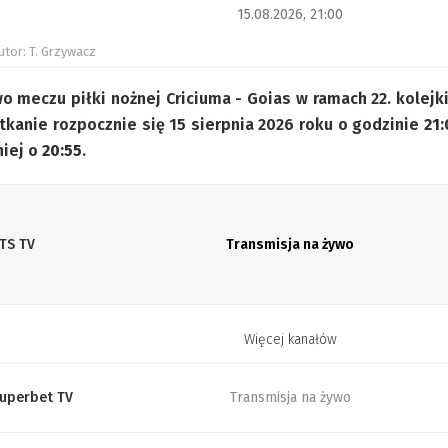
15.08.2026, 21:00
utor: T. Grzywacz
o meczu piłki nożnej Criciuma - Goias w ramach 22. kolejki
tkanie rozpocznie się 15 sierpnia 2026 roku o godzinie
21:
niej o
20:55
.
TS TV
Transmisja na żywo
Więcej kanałów
uperbet TV
Transmisja na żywo