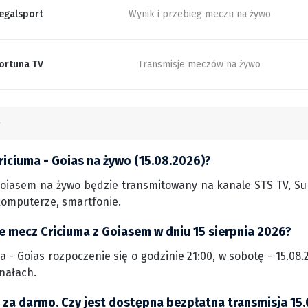
egalsport
Wynik i przebieg meczu na żywo
ortuna TV
Transmisje meczów na żywo
riciuma - Goias na żywo (15.08.2026)?
oiasem na żywo będzie transmitowany na kanale STS TV, Sup
komputerze, smartfonie.
ie mecz Criciuma z Goiasem w dniu 15 sierpnia 2026?
 - Goias rozpoczenie się o godzinie 21:00, w sobotę - 15.08.
nałach.
s za darmo. Czy jest dostępna bezpłatna transmisja 15