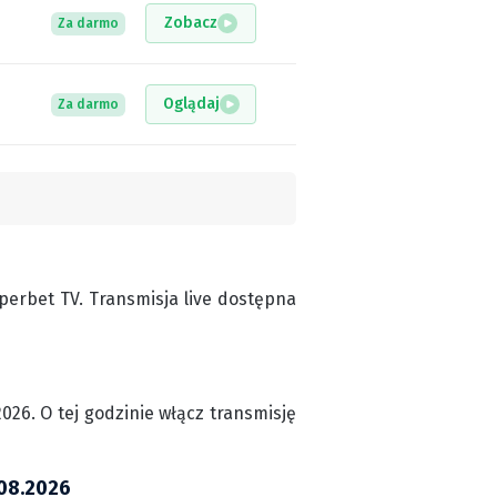
Zobacz
Za darmo
Oglądaj
Za darmo
erbet TV. Transmisja live dostępna
2026. O tej godzinie włącz transmisję
.08.2026