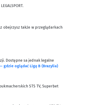
m LEGALSPORT.
cz obejrzysz także w przeglądarkach
zji. Dostępne sa jednak legalne
— gdzie oglądać Ligę B (Brazylia)
ch bukmacherskich STS TV, Superbet