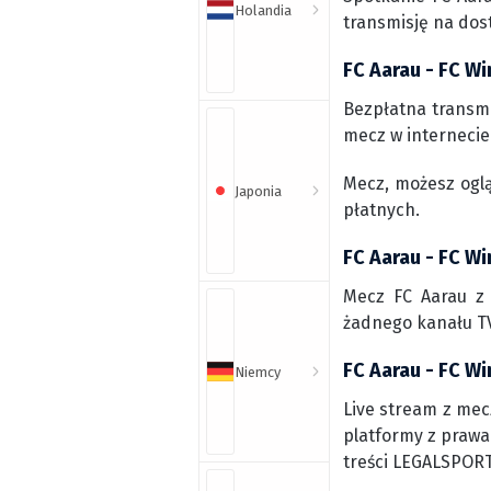
Holandia
transmisję na dos
FC Aarau - FC Wi
Bezpłatna transmi
mecz w internecie 
Mecz, możesz ogl
Japonia
płatnych.
FC Aarau - FC Wi
Mecz FC Aarau z 
żadnego kanału TV
FC Aarau - FC Wi
Niemcy
Live stream z mecz
platformy z prawa
treści LEGALSPORT