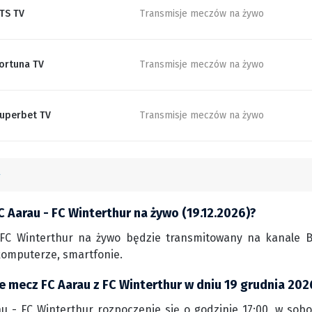
TS TV
Transmisje meczów na żywo
ortuna TV
Transmisje meczów na żywo
uperbet TV
Transmisje meczów na żywo
 Aarau - FC Winterthur na żywo (19.12.2026)?
FC Winterthur na żywo będzie transmitowany na kanale Bet
komputerze, smartfonie.
e mecz FC Aarau z FC Winterthur w dniu 19 grudnia 202
u - FC Winterthur rozpoczenie się o godzinie 17:00, w sobot