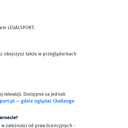
odem LEGALSPORT.
cz obejrzysz także w przeglądarkach
j telewizji. Dostępne sa jednak
port.pl — gdzie oglądać Challenge
ernecie?
z w zależności od praw licencyjnych -