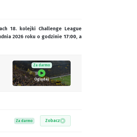
ach 18. kolejki Challenge League
rudnia 2026 roku o godzinie
17:00
, a
Za darmo
Oglądaj
Zobacz
Za darmo