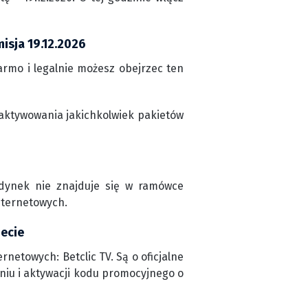
isja 19.12.2026
rmo i legalnie możesz obejrzec ten
aktywowania jakichkolwiek pakietów
edynek nie znajduje się w ramówce
nternetowych.
necie
netowych: Betclic TV. Są o oficjalne
niu i aktywacji kodu promocyjnego o