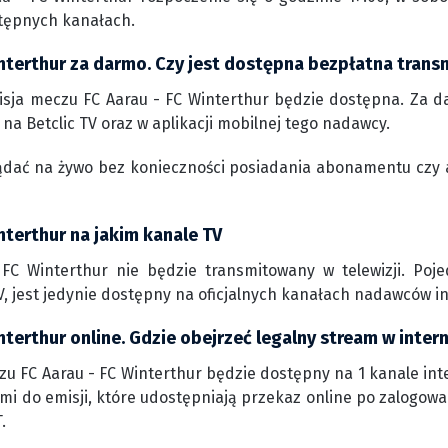
tępnych kanałach.
nterthur za darmo. Czy jest dostępna bezpłatna transm
sja meczu FC Aarau - FC Winterthur będzie dostępna. Za da
na Betclic TV oraz w aplikacji mobilnej tego nadawcy.
ądać na żywo bez konieczności posiadania abonamentu czy 
nterthur na jakim kanale TV
FC Winterthur nie będzie transmitowany w telewizji. Poj
, jest jedynie dostępny na oficjalnych kanałach nadawców i
nterthur online. Gdzie obejrzeć legalny stream w inter
u FC Aarau - FC Winterthur będzie dostępny na 1 kanale inter
mi do emisji, które udostępniają przekaz online po zalogowa
.